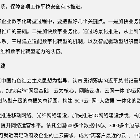
体系，保障各项工作平稳安全有序推进。
有企业数字化转型过程中，要把握好几个关键点。一是加快业务
模推广的基础。二是加快数字业务化，通过场景化推进，从上到
体系。三是建立适配数字化转型的机制，以及智能驱动型组织管
思维和数字化转型能力的队伍。
实践
代中国特色社会主义思想为指导，认真贯彻落实习近平总书记重
，加快实施“网是基础，云为核心，网随云动，云网一体”的云
转型升级的总框架总视图，构建“5G+云+网+大数据”一体化的
续推进移动网络、光纤网络建设，加快推进5G网络建设步伐，
提升网络运营水平。依托全国600多个数据中心、3000多个边
池布局，可就近满足政府及企业的上云需求，成为“离客户最近的云”。