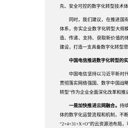
先、安全可控的数字化转型技术
同时，我们建议，在推进国
体系，夯实企业数字化转型大规
造、传递、支持、获取新价值的
建设，打造一支具备数字化转型
中国电信推进数字化转型的
中国电信坚持以习近平新时
贯彻落实网络强国、数字中国战略
转型”作为企业全面深化改革和推进
一是加快推进云网融合。
持
体的数字化运营流程和机制，不断
“2+4+31+X+O”的云资源