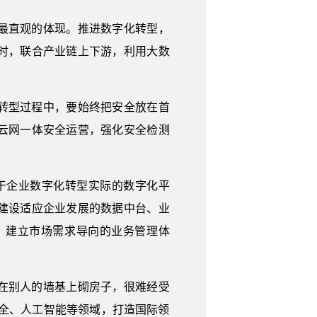
最直观的体现。推进数字化转型，
时，联合产业链上下游，利用大数
转型过程中，要始终把安全放在首
云网一体安全运营，强化安全检测
于企业数字化转型实际的数字化平
建设适应企业发展的数据中台、业
，建立市场需求导向的业务管理体
在别人的墙基上砌房子，很难经受
全、人工智能等领域，打造国际领