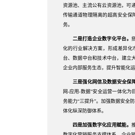
资源池、主流公有云资源池，可通
传输通道物理隔离的超高安全保
务。
二是打造企业数字化平台。
化的行业解决方案，形成差异化
台、数据中台和技术中台，建立
企业内部服务生态，提升智能化
三是强化网信及数据安全保
网-应用-数据”安全运营一体化
务能力“三提升”。加强数据安全
体化纵深防御体系。
四是加强数字化应用赋能。
数字化营销服务支撑体系，企业