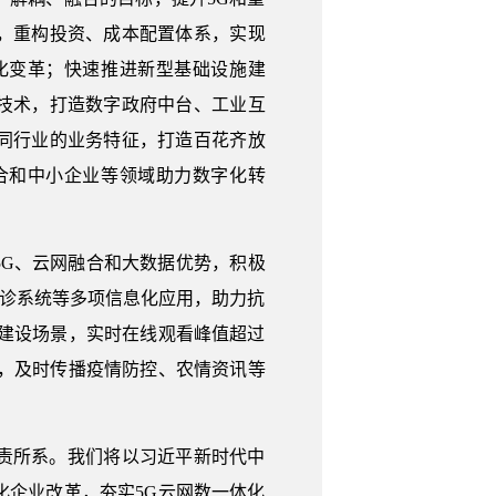
，重构投资、成本配置体系，实现
化变革；快速推进新型基础设施建
技术，打造数字政府中台、工业互
同行业的业务特征，打造百花齐放
合和中小企业等领域助力数字化转
5G、云网融合和大数据优势，积极
会诊系统等多项信息化应用，助力抗
建设场景，实时在线观看峰值超过
叭”，及时传播疫情防控、农情资讯等
责所系。我们将以习近平新时代中
企业改革，夯实5G云网数一体化