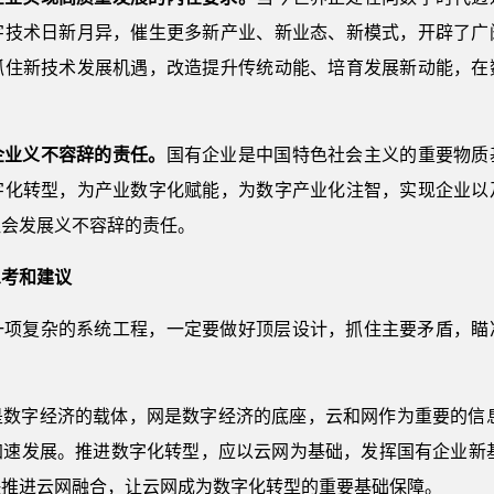
字技术日新月异，催生更多新产业、新业态、新模式，开辟了广
抓住新技术发展机遇，改造提升传统动能、培育发展新动能，在
企业义不容辞的责任。
国有企业是中国特色社会主义的重要物质
字化转型，为产业数字化赋能，为数字产业化注智，实现企业以
社会发展义不容辞的责任。
思考和建议
一项复杂的系统工程，一定要做好顶层设计，抓住主要矛盾，瞄
是数字经济的载体，网是数字经济的底座，云和网作为重要的信
加速发展。推进数字化转型，应以云网为基础，发挥国有企业新基
快推进云网融合，让云网成为数字化转型的重要基础保障。