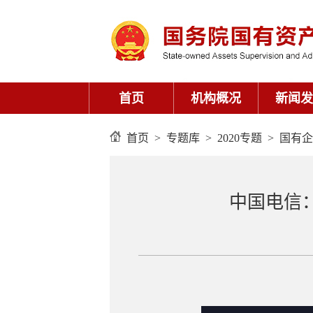
首页
>
专题库
>
2020专题
>
国有企
中国电信