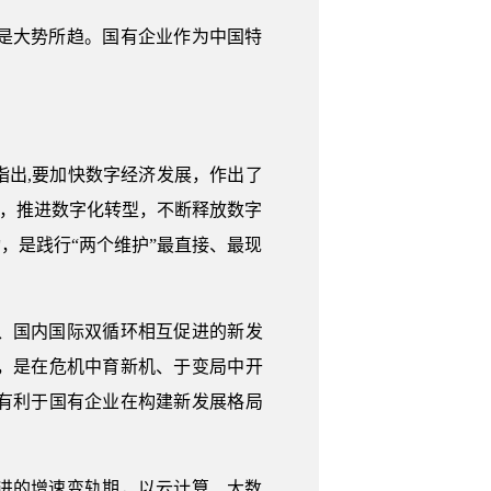
是大势所趋。国有企业作为中国特
指出,要加快数字经济发展，作出了
量，推进数字化转型，不断释放数字
，是践行“两个维护”最直接、最现
、国内国际双循环相互促进的新发
，是在危机中育新机、于变局中开
有利于国有企业在构建新发展格局
进的增速变轨期，以云计算、大数