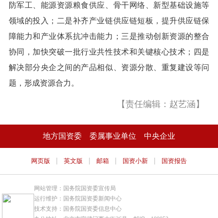
防军工、能源资源粮食供应、骨干网络、新型基础设施等
领域的投入；二是补齐产业链供应链短板，提升供应链保
障能力和产业体系抗冲击能力；三是推动创新资源的整合
协同，加快突破一批行业共性技术和关键核心技术；四是
解决部分央企之间的产品相似、资源分散、重复建设等问
题，形成资源合力。
【责任编辑：赵艺涵】
地方国资委
委属事业单位
中央企业
|
|
|
|
网页版
英文版
邮箱
国资小新
国资报告
网站管理：国务院国资委宣传局
运行维护：国务院国资委新闻中心
技术支持：国务院国资委信息中心