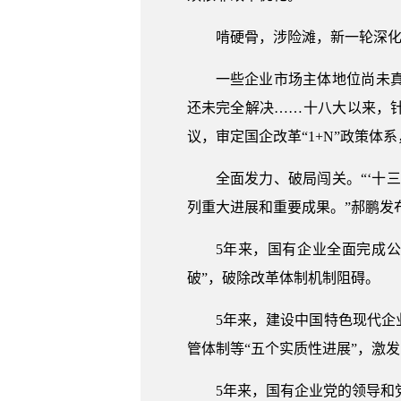
啃硬骨，涉险滩，新一轮深
一些企业市场主体地位尚未
还未完全解决……十八大以来，
议，审定国企改革“1+N”政策体
全面发力、破局闯关。“‘十
列重大进展和重要成果。”郝鹏发
5年来，国有企业全面完成
破”，破除改革体制机制阻碍。
5年来，建设中国特色现代
管体制等“五个实质性进展”，激
5年来，国有企业党的领导和