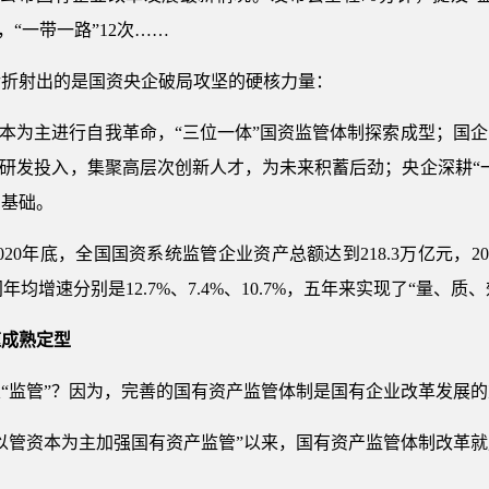
次，“一带一路”12次……
后折射出的是国资央企破局攻坚的硬核力量：
资本为主进行自我革命，“三位一体”国资监管体制探索成型；国
加研发投入，集聚高层次创新人才，为未来积蓄后劲；央企深耕“
实基础。
20年底，全国国资系统监管企业资产总额达到218.3万亿元，20
年均增速分别是12.7%、7.4%、10.7%，五年来实现了“量、质
速成熟定型
及“监管”？因为，完善的国有资产监管体制是国有企业改革发展
以管资本为主加强国有资产监管”以来，国有资产监管体制改革