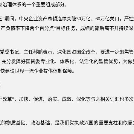
家治理体系的一个重要组成部分。
五”期间，中央企业资产总额连续突破50万亿、60万亿关口，严
三年资产负债率下降两个百分点”目标任务，成绩的背后离不开持续
委党委书记、主任郝鹏表示，深化国资国企改革，要进一步聚焦
，充分发挥好国资委专业化、体系化、法治化的监管优势，为做
加快建设世界一流企业提供体制保障。
进
及“改革”，加快、促进、落实、成效、深化等与之相关词汇也多
义的物质基础、政治基础，是我们党执政兴国的重要支柱和依靠