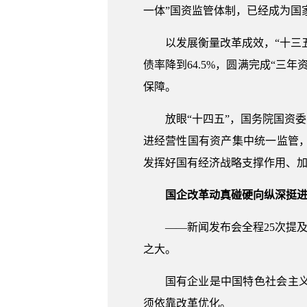
一体”国资监管体制，已经成为国
以发展衡量改革成效，“十三
债率降到64.5%，圆满完成“
保障。
放眼“十四五”，国务院国资
进经营性国有资产集中统一监管
发挥好国有经济战略支撑作用、
国企改革动真碰硬向纵深挺
——新闻发布会全程25次提
之大。
国有企业是中国特色社会主
须依靠改革优化。