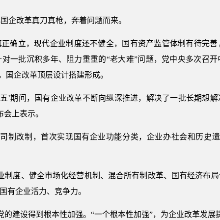
化国企改革真刀真枪，奔着问题而来。
真正确立，现代企业制度还不健全，国有资产监管体制有待完善
针对一批沉积多年、阻力重重的“老大难”问题，党中央多次召开
系，国企改革顶层设计搭建形成。
三五’期间，国有企业改革不断向纵深推进，解决了一批长期想
布会上表示。
公司制改制，首次实现国有企业功能分类，企业办社会和历史遗
企业制度、健全市场化经营机制、混合所有制改革、国有经济布局
发国有企业活力、竞争力。
党的建设得到根本性加强。“一个根本性加强”，为企业改革发展