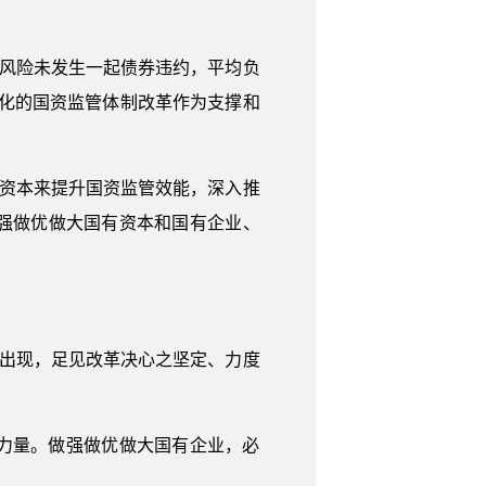
控风险未发生一起债券违约，平均负
深化的国资监管体制改革作为支撑和
管资本来提升国资监管效能，深入推
强做优做大国有资本和国有企业、
次出现，足见改革决心之坚定、力度
力量。做强做优做大国有企业，必