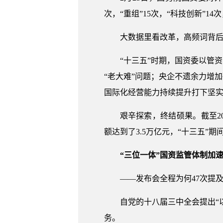
次，“重组”15次，“科技创新”14
大数据里看改革，高频词背
“十三五”时期，国资委以管
“老大难”问题；央企不遗余力增
国际化经营能力持续提升打下坚
艰辛探索，终结硕果。截至20
额达到了3.5万亿元，“十三五”期间
“三位一体”国资监管体制加
——发布会全程为何47次提
自党的十八届三中全会提出“
务。