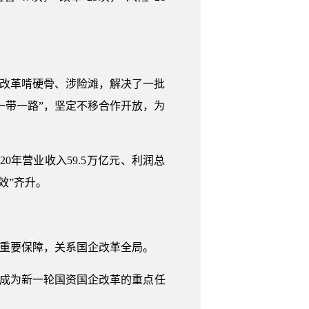
企改革啃硬骨、涉险滩，解决了一批
一带一路”，坚定不移合作开放，为
20年营业收入59.5万亿元、利润总
、效”齐升。
的重要保障，关系国企改革全局。
就成为新一轮国资国企改革的重点任