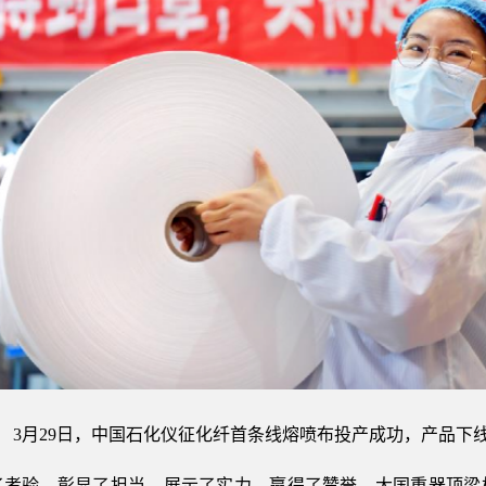
3月29日，中国石化仪征化纤首条线熔喷布投产成功，产品下
了考验、彰显了担当、展示了实力、赢得了赞誉。大国重器顶梁