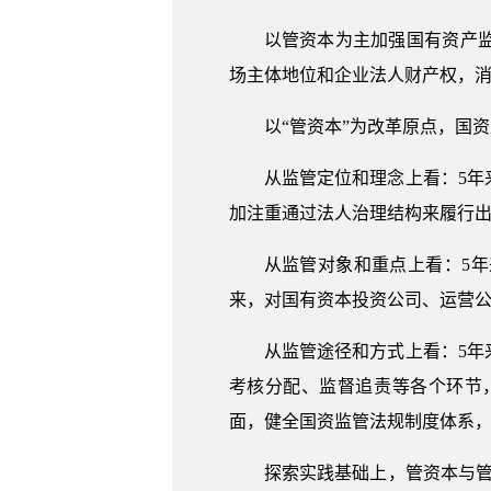
以管资本为主加强国有资产
场主体地位和企业法人财产权，
以“管资本”为改革原点，国
从监管定位和理念上看：5
加注重通过法人治理结构来履行
从监管对象和重点上看：5
来，对国有资本投资公司、运营公
从监管途径和方式上看：5
考核分配、监督追责等各个环节
面，健全国资监管法规制度体系
探索实践基础上，管资本与