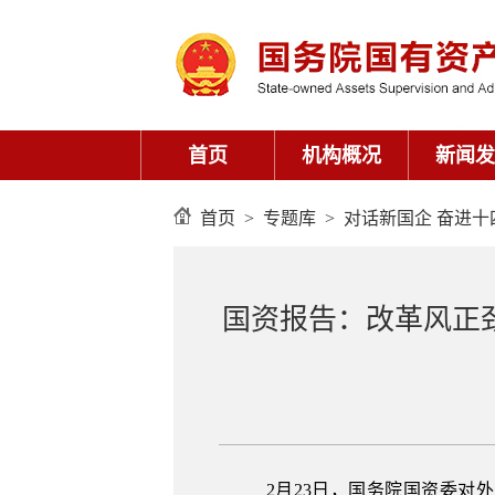
首页
>
专题库
>
对话新国企 奋进十
国资报告：改革风正
2月23日，国务院国资委对外