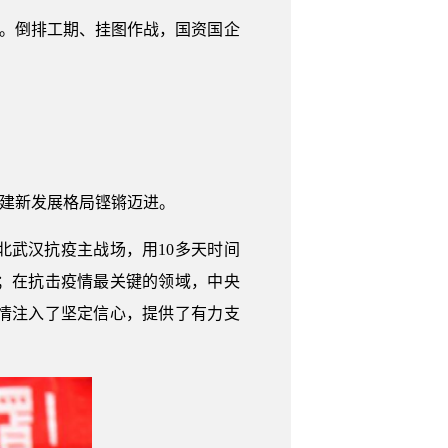
效。倒排工期、挂图作战，国资国企
构建新发展格局铿锵迈进。
北武汉抗疫主战场，用10多天时间
；在抗击疫情最关键的领域，中央
情注入了坚定信心，提供了有力支