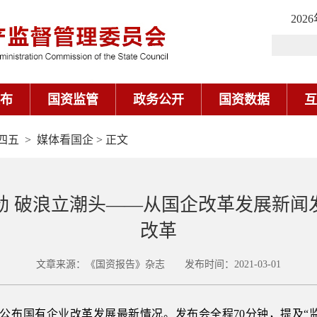
四五
>
媒体看国企
> 正文
劲 破浪立潮头——从国企改革发展新闻
改革
文章来源：《国资报告》杂志 发布时间：2021-03-01
公布国有企业改革发展最新情况。发布会全程70分钟，提及“监管”4