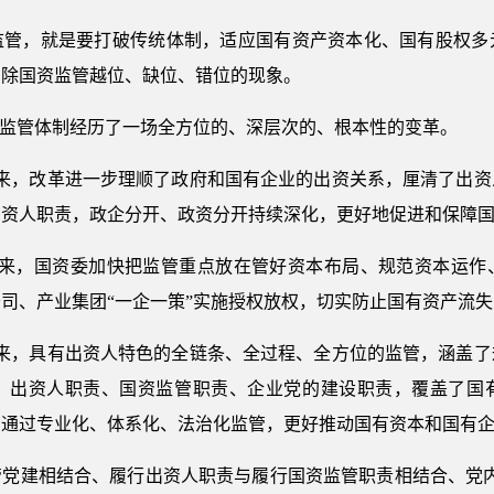
监管，就是要打破传统体制，适应国有资产资本化、国有股权多
消除国资监管越位、缺位、错位的现象。
资监管体制经历了一场全方位的、深层次的、根本性的变革。
年来，改革进一步理顺了政府和国有企业的出资关系，厘清了出资
出资人职责，政企分开、政资分开持续深化，更好地促进和保障
年来，国资委加快把监管重点放在管好资本布局、规范资本运作
司、产业集团“一企一策”实施授权放权，切实防止国有资产流
年来，具有出资人特色的全链条、全过程、全方位的监管，涵盖了
，出资人职责、国资监管职责、企业党的建设职责，覆盖了国
，通过专业化、体系化、法治化监管，更好推动国有资本和国有
管党建相结合、履行出资人职责与履行国资监管职责相结合、党内