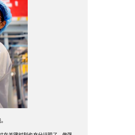
线。
柱在关键时刻也充分证明了，做强