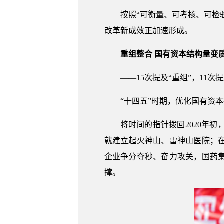
按照“可衡量、可考核、可检
改革新成效正加速形成。
重组整合 国有资本结构量变
——15次提及“重组”，11
“十四五”时期，优化国有资
将时间的指针拨回2020年
就建立起火神山、雷神山医院；
企业争分夺秒、奋力攻关，国药
撑。