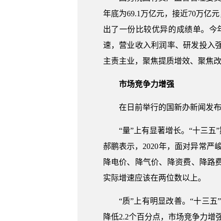
年底为69.1万亿元，接近70万
出了一份比较优异的成绩单。今
速，营业收入利润率、研发投入
主责主业，聚焦提质增效、聚焦
市场竞争力增强
在日前举行的国新办新闻发布
“量”上有显著增长。“十三五
郝鹏表示，2020年，面对异常严
降电价、降气价、降资费、降路费
实际增速应该在两位数以上。
“质”上有明显改善。“十三五
降低2.2个百分点，市场竞争力增