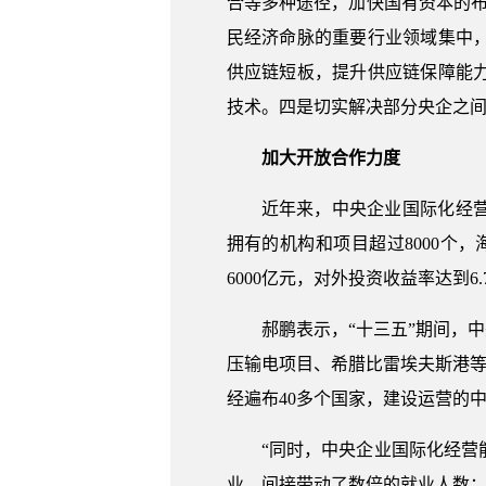
合等多种途径，加快国有资本的
民经济命脉的重要行业领域集中
供应链短板，提升供应链保障能
技术。四是切实解决部分央企之
加大开放合作力度
近年来，中央企业国际化经营
拥有的机构和项目超过8000个，
6000亿元，对外投资收益率达到6.
郝鹏表示，“十三五”期间，
压输电项目、希腊比雷埃夫斯港等
经遍布40多个国家，建设运营的
“同时，中央企业国际化经
业，间接带动了数倍的就业人数；