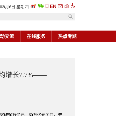
增长7.7%——
破50万亿元、60万亿元关口，去