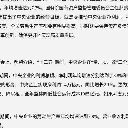
亿元，年均增速达到7.7%。国务院国有资产监督管理委员会主任郝
年提出了中央企业的经营目标，就是要推动中央企业净利润、
强度、全员劳动生产率都要有明显提高，同时还要保持资产负债
改革创新，确保更好地实现高质量发展。
会上，郝鹏介绍，“十三五”期间，中央企业在“量、质、效”三
”期间，中央企业的利润总额、净利润年均增速分别达到了8.8%和
峻的形势，中央企业实现净利润1.4万亿元，同比增长2.1%。
、降房租，全年整体降低社会运行成本1965亿元。如果考虑
”期间，中央企业的劳动生产率年均增速达到7.8%，营业收入利
强。