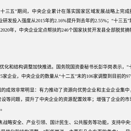
十三五”期间，中央企业累计在落实国家区域发展战略上完成投资
研发投入强度从2015年的2.16%提升到去年的2.55%；“十三
020年，中央企业定点帮扶的246个国家扶贫开发县全部脱贫摘
局优化和结构调整加快推进。国务院国资委秘书长彭华岗表示，“十
家企业，中央企业的数量从“十二五”末的106家调整到目前的9
组的成效非常明显：有力推动了资源向优势企业和主业企业集中
建设等问题，提升了中央企业的资源配置效率；增强了企业的市
升。
聚焦战略安全、产业引领、国计民生、公共服务等功能，支持中央