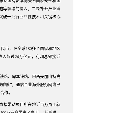
推动国有资本向关系国家安全和国
施等领域的投入。二是补齐产业链
突破一批行业共性技术和关键核心
民币，在全球180多个国家和地区
业收入超过24万亿元，利润总额接近
蒙内铁路、匈塞铁路、巴西美丽山特高
铁驼队”。通信企业海外服务网络已
业合作。
直接带动项目所在地近百万员工就
00万家庭带来了光明。”郝鹏说。