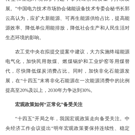
展。”中国电力技术市场协会储能设备技术专委会秘书长郭
云高认为，应扩大新能源、可再生能源供给占比，提高能
源效率、降低单位用能排放，降低社会生产和人民生活对
生态环境的影响。
农工党中央在拟提交提案中建议，大力实施终端能源
电气化，加快民用散煤、燃煤锅炉和工业炉窑等用煤替
代，尽快降低煤炭消费占比。同时，加快非化石能源发
展，在“十四五”末将非化石能源在一次能源消费中的比例
提高至20%及以上，2030年力争达到30%。
宏观政策如何“正常化”备受关注
“十四五”开局之年，我国宏观政策走向备受关注。中
央经济工作会议提出“明年宏观政策要保持连续性、稳定