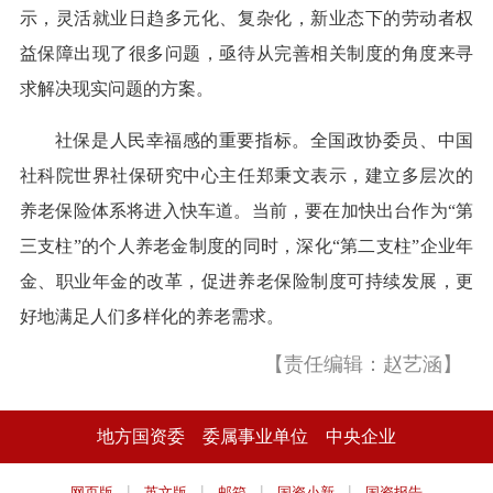
示，灵活就业日趋多元化、复杂化，新业态下的劳动者权
益保障出现了很多问题，亟待从完善相关制度的角度来寻
求解决现实问题的方案。
社保是人民幸福感的重要指标。全国政协委员、中国
社科院世界社保研究中心主任郑秉文表示，建立多层次的
养老保险体系将进入快车道。当前，要在加快出台作为“第
三支柱”的个人养老金制度的同时，深化“第二支柱”企业年
金、职业年金的改革，促进养老保险制度可持续发展，更
好地满足人们多样化的养老需求。
【责任编辑：赵艺涵】
地方国资委
委属事业单位
中央企业
|
|
|
|
网页版
英文版
邮箱
国资小新
国资报告