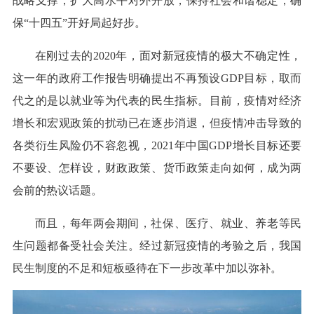
战略支撑，扩大高水平对外开放，保持社会和谐稳定，确
保“十四五”开好局起好步。
在刚过去的2020年，面对新冠疫情的极大不确定性，
这一年的政府工作报告明确提出不再预设GDP目标，取而
代之的是以就业等为代表的民生指标。目前，疫情对经济
增长和宏观政策的扰动已在逐步消退，但疫情冲击导致的
各类衍生风险仍不容忽视，2021年中国GDP增长目标还要
不要设、怎样设，财政政策、货币政策走向如何，成为两
会前的热议话题。
而且，每年两会期间，社保、医疗、就业、养老等民
生问题都备受社会关注。经过新冠疫情的考验之后，我国
民生制度的不足和短板亟待在下一步改革中加以弥补。