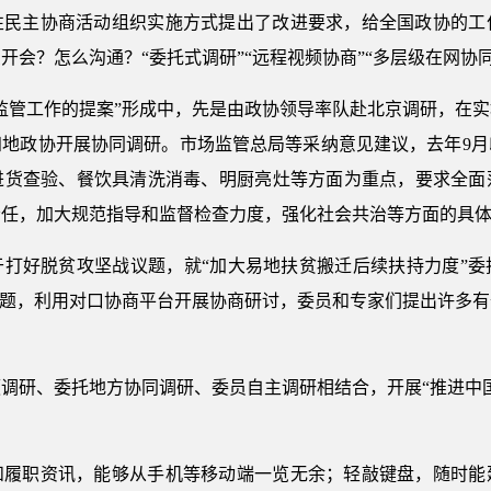
性民主协商活动组织实施方式提出了改进要求，给全国政协的工
会？怎么沟通？“委托式调研”“远程视频协商”“多层级在网协
监管工作的提案”形成中，先是由政协领导率队赴北京调研，在
四地政协开展协同调研。市场监管总局等采纳意见建议，去年9月
进货查验、餐饮具清洗消毒、明厨亮灶等方面为重点，要求全面
责任，加大规范指导和监督检查力度，强化社会共治等方面的具
于打好脱贫攻坚战议题，就“加大易地扶贫搬迁后续扶持力度”委
议题，利用对口协商平台开展协商研讨，委员和专家们提出许多
调研、委托地方协同调研、委员自主调研相结合，开展“推进中
和履职资讯，能够从手机等移动端一览无余；轻敲键盘，随时能