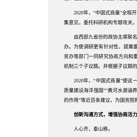
2020年，“中国式商量”
集意见，委托科研机构专题攻关
由西部九省份的政协主席联名
办。为使调研更有针对性，提案
贫办等部门一同研究协商方向和
机制三个子议题。并根据子议题
2020年，“中国式商量”使
质量建设海洋强国”“黄河水源涵养
的作用”等近百条建议，为国务院
创新沟通方式，增强协商活
人心齐，泰山移。