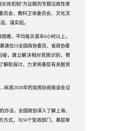
困长效机制”为议题的专题议政性常
委员会、教科卫体委员会、文化文
实话、谋实招。
困难，平均每天驱车6小时以上，
，邀请住川全国政协委员、省政协委
衔接，建立解决相对贫困识别、帮
了解和探讨，力求将基层有关脱贫
…纵观2020年的双周协商座谈会议
用的办法，全国政协深入了解上海、
的方式，与56个党政部门、基层单