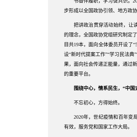
书香伴履职，学习促共识。2
步形成以全国政协引领、地方政
把讲政治贯穿活动始终，让
的理念，全国政协党组研究制定了
目共19本，面向全体委员开设了“5
设“新时代提案工作”“学习民法典
果，面向社会传递正能量，通过新
的重要平台。
围绕中心，情系民生，“中国
不忘初心，方得始终。
2020年，世纪疫情和百年
有效，服务党和国家工作大局。