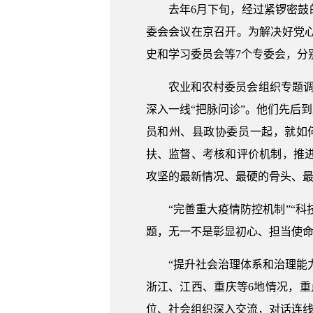
去年6月下旬，经过紧锣密鼓
委会会议在京召开。为解决好党
史和学习委员会等7个专委会，分
农业和农村委员会组织专题
深入一线“把脉问诊”。他们先后
员和州、县政协委员一起，就如
扶、监督、考核和评价机制，推
攻坚的最新情况、最硬的骨头、
“完善重大疫情防控机制”“科
题，无一不是彰显初心、担当使
“提升社会治理体系和治理能
浙江、江西、重庆等6地情况，重
位、社会组织深入交流，对话连