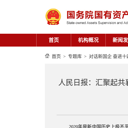
首页
>
专题库
>
对话新国企 奋进十
人民日报：汇聚起共
2020年是新中国历史上极