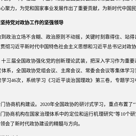
凝心聚力，为党和国家事业发展作出了重要贡献，为新时代中国
实坚持党对政协工作的坚强领导
做到政治立场不含糊、政治原则不动摇，关键时刻靠得住、站得
习贯彻习近平新时代中国特色社会主义思想和习近平总书记对政
。十三届全国政协强化党的创新理论武装，把深入学习作为重要
度体系，全国政协党组会议、主席会议、常委会会议等集体学习
织学习46次，系统学习《习近平谈治国理政》第三卷，专题学习
门协商机构建设。2020年全国政协的研讨式学习，重点布置了
专门协商机构在国家治理体系中的定位和运行机理研究”等10个
地领会了新时代政协建设的精髓与方向。