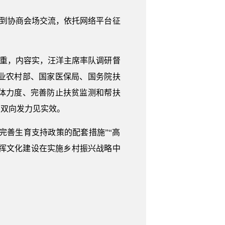
表到协商会场交流，依托网络平台征
量重，内容实，汪洋主席率队调研督
业农村部、国家医保局、国务院扶
体力度、完善防止扶贫监测和帮扶
识双向发力见实效。
“完善生育支持政策的配套措施”“高
“发挥文化建设在实施乡村振兴战略中