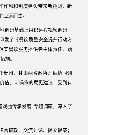
作作风和制度建设带来新挑战、新
同”应运而生。
实地调研基础上组织远程视频调研，
印发了《餐饮质量安全提升行动方
落实餐饮服务提供者主体责任、落
体措施。
托贵州、甘肃两省政协开展协同调
有价值、可操作的意见建议，受到有
国戏曲传承发展”专题调研，深入了
建言资政、交流讨论、提交提案；