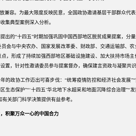
全程开放兼容。为最大限度反映民意，全国政协邀请基层干部群众代
，收集典型案例深入分析。
提出的“十四五”时期加强巩固中国西部地区脱贫成果提案，分
委员会与中央农办、国家发展改革委、财政部、交通运输部、农
重点，形成了持续加强西部地区基础设施建设、加大扶持市场主
的设置，针对性邀请委员参与提案督办，确保建言资政与凝聚共
这一年的政协工作迈出可喜步伐：“统筹疫情防控和经济社会发展”
区生态保护”“‘十四五’华北地下水超采和地面沉降综合治理”
和有关部门科学决策提供有益参考。
力，积聚万众一心的中国合力