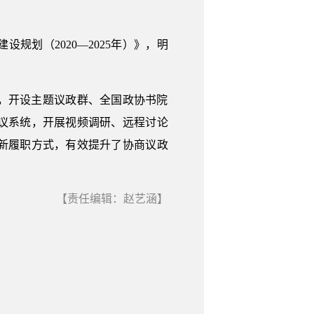
规划（2020—2025年）》，明
，开设主题议政群、全国政协书院
议系统，开展视频调研、远程讨论
新履职方式，有效提升了协商议政
【责任编辑：赵艺涵】