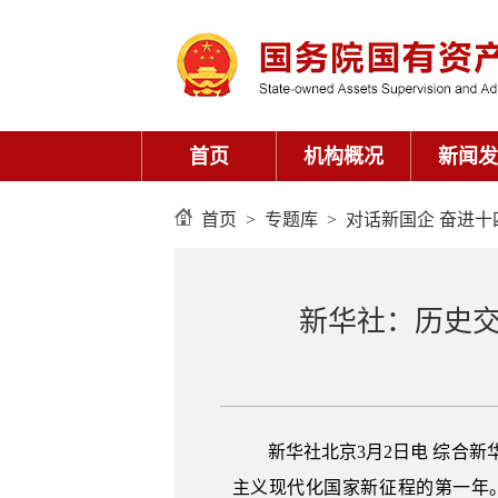
首页
>
专题库
>
对话新国企 奋进十
新华社：历史
新华社北京3月2日电 综合新
主义现代化国家新征程的第一年