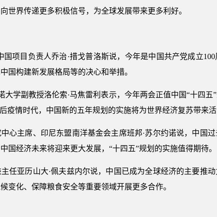
图向世界传递更多积极信号，为全球发展带来更多利好。
中国项目负责人乔治·措戈普洛斯说，今年是中国共产党成立10
现中国构建新发展格局等的决心和举措。
萨诺大学副教授洛伦索·马焦雷利表示，今年两会正值中国“十四五
在后疫情时代，中国新的五年规划的实施将为世界经济复苏带来活
究中心主席、印尼东盟南洋基金会主席班邦·苏尔约诺说，中国过
中国经济未来将迎来更大发展，“十四五”规划的实施值得期待。
兼主任亚历山大·佩夫兹内尔说，中国已成为全球经济的主要推动
气候变化、保障粮食安全等重要领域开展更多合作。