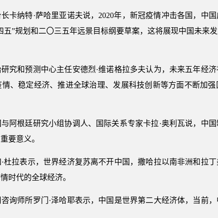
长卡纳特·萨哈里亚诺夫说，2020年，新冠疫情冲击各国，中
四五”规划和二〇三五年远景目标纲要草案，这将展现中国未来
治研究和预测中心主任安德烈·维诺格拉多夫认为，未来五年经济
疫情、稳定经济、推进全球治理、发展科技创新等方面不断加强
国与阿根廷研究小组协调人、国际关系专家卡拉·奥利瓦说，中国
有重要意义。
加·杜拉表示，世界经济复苏离不开中国，撒哈拉以南非洲和拉丁
疫情时代的全球经济。
司咨询师所罗门·泽哈耶表示，中国是世界第二大经济体，当前，