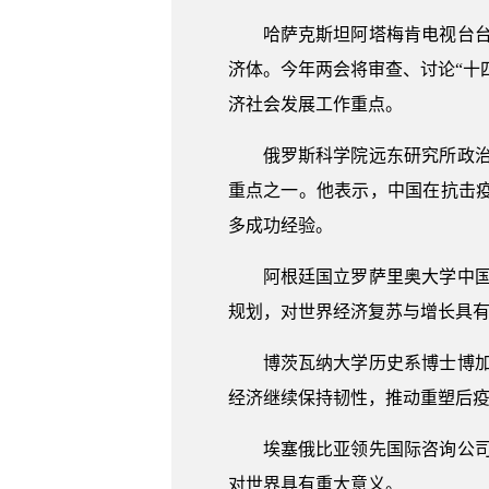
哈萨克斯坦阿塔梅肯电视台台
济体。今年两会将审查、讨论“十
济社会发展工作重点。
俄罗斯科学院远东研究所政
重点之一。他表示，中国在抗击
多成功经验。
阿根廷国立罗萨里奥大学中
规划，对世界经济复苏与增长具
博茨瓦纳大学历史系博士博
经济继续保持韧性，推动重塑后
埃塞俄比亚领先国际咨询公
对世界具有重大意义。