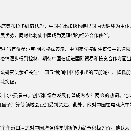
主席奥布拉多维奇认为，中国提出加快构建以国内大循环为主体
发展优势，同时也将使中国成为更理想的经济合作伙伴。
首席执行官詹蒂尔克·阿拉格兹表示，中国率先控制住疫情并迅速
球疫情逐步得到控制，期待中国在促进国际贸易和投资合作方面
级研究员余虹关注“十四五”期间中国将推出的节能减排、降低
领域突破。
授卡尔·费看来，创新和绿色发展有望成为今年两会的热词。他
和量子计算等领域会更加受到关注。此外，他对中国在电动汽车
究主任濑口清之对中国增强科技创新能力给予积极评价。他认为