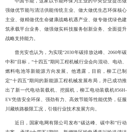
中国节能，这家以节能环保为主业的中央企业提出做
强做优节能与清洁供能传统主业、做大做优生态环保核心
主业、做精做优生命健康战略机遇产业、做专做优绿色建
筑承载平台业务、做强做实科技服务创新业务、全面提升
战略支持能力。
曾光安也认为，为实现“2030年碳排放达峰、2060年碳
中和”目标，“十四五”期间工程机械行业会向混动、电动、
燃料电池等新能源方向发展。他透露，目前，柳工已制
定“十四五”期间的新能源工程机械发展布局，并已成功推
出了新一代电动装载机、挖掘机，柳工电动装载机856H-
EV凭借安全环保、强劲有力、高效节能等性能优势，征服
川藏铁路极限工况，引领行业技术发展方向。
近日，国家电网有限公司发布“碳达峰、碳中和”行动