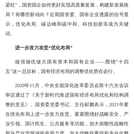
梁柱”，国资国企如何更好实现高质量发展，构建新发展格
局？有哪些新动向？近期国资委、国有企业透露的信号显
示，优化布局、碳达峰和碳中和、科技创新等成为关键
词。
进一步发力攻坚“优化布局”
做强做优做大国有资本和国有企业——围绕“十四
五”这一总目标，国有经济布局的调整优化势在必行。
2020年11月，中央全面深化改革委员会第十六次会议
审议通过了《关于新时代推进国有经济布局优化和结构调
整的意见》。国资委党委书记、主任郝鹏表示，2021年要
在优化布局上进一步发力攻坚。紧紧围绕好战略安全、产
业引领、国计民生、公共服务等功能，加大前瞻性战略性
新兴产业等领域的布局力度，加大战略性重组和专业化整