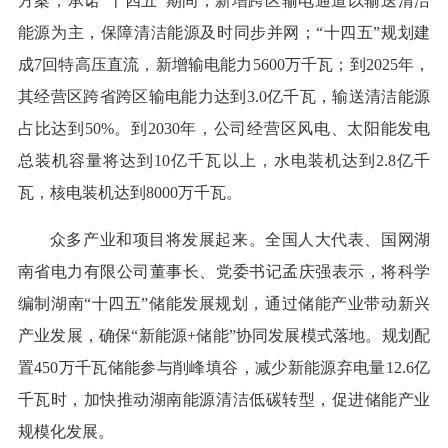
方案，承诺“十四五”期间，新增跨区输电通道以输送清洁
能源为主，保障清洁能源及时同步并网；“十四五”规划建
成7回特高压直流，新增输电能力5600万千瓦；到2025年，
其经营区跨省跨区输电能力达到3.0亿千瓦，输送清洁能源
占比达到50%。到2030年，公司经营区风电、太阳能发电
总装机容量将达到10亿千瓦以上，水电装机达到2.8亿千
瓦，核电装机达到8000万千瓦。
众多产业和项目将发展起来。全国人大代表、国网湖
南省电力有限公司董事长、党委书记孟庆强表示，将科学
编制湖南“十四五”储能发展规划，通过储能产业带动新兴
产业发展，确保“新能源+储能”协同发展模式落地。规划配
置450万千瓦储能参与削峰填谷，减少新能源弃电量12.6亿
千瓦时，加快推动湖南能源清洁低碳转型，促进储能产业
规模化发展。