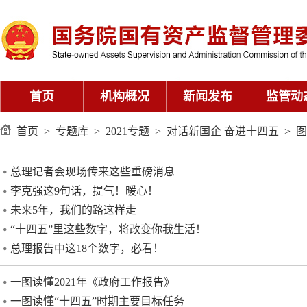
首页
机构概况
新闻发布
监管动
首页
>
专题库
>
2021专题
>
对话新国企 奋进十四五
>
图
总理记者会现场传来这些重磅消息
李克强这9句话，提气！暖心！
未来5年，我们的路这样走
“十四五”里这些数字，将改变你我生活！
总理报告中这18个数字，必看！
一图读懂2021年《政府工作报告》
一图读懂“十四五”时期主要目标任务