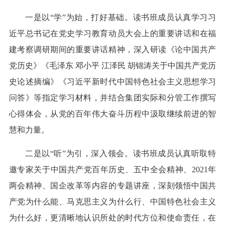
一是以“学”为始，打好基础。读书班成员认真学习习
近平总书记在党史学习教育动员大会上的重要讲话和在福
建考察调研期间的重要讲话精神，深入研读《论中国共产
党历史》《毛泽东 邓小平 江泽民 胡锦涛关于中国共产党历
史论述摘编》《习近平新时代中国特色社会主义思想学习
问答》等指定学习材料，并结合集团实际和分管工作撰写
心得体会，从党的百年伟大奋斗历程中汲取继续前进的智
慧和力量。
二是以“听”为引，深入领会。读书班成员认真听取特
邀专家关于中国共产党百年历史、五中全会精神、2021年
两会精神、国企改革等内容的专题讲座，深刻领悟中国共
产党为什么能、马克思主义为什么行、中国特色社会主义
为什么好，更清晰地认识所处的时代方位和使命责任，在