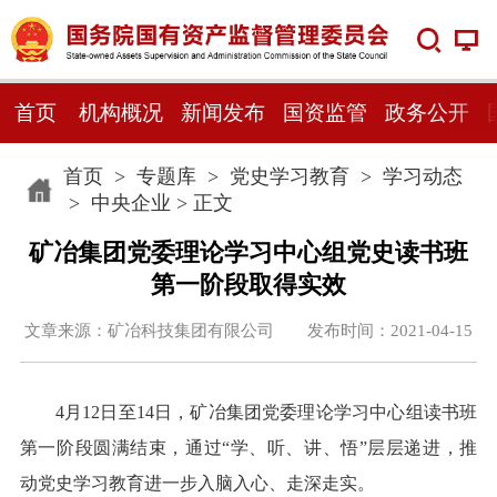
首页
机构概况
新闻发布
国资监管
政务公开
首页
>
专题库
>
党史学习教育
>
学习动态
>
中央企业
> 正文
矿冶集团党委理论学习中心组党史读书班
第一阶段取得实效
文章来源：矿冶科技集团有限公司 发布时间：2021-04-15
4月12日至14日，矿冶集团党委理论学习中心组读书班
第一阶段圆满结束，通过“学、听、讲、悟”层层递进，推
动党史学习教育进一步入脑入心、走深走实。