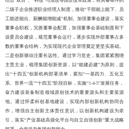
结合“双百”、“科改”与混改等国企改革政策，在具备条件的
二级子企业推进职业经理人制度，推动“干部能上能下、员
工能进能出、薪酬能增能减”机制。加强董事会建设，落实
董事会职权，完善董事会配置，加强董事会基础制度和下
设委员会建设，规范董事会运行，逐步实现外部董事占多
数的董事会结构，为实现现代企业管理奠定更坚实基础。
二是创新驱动注重长远性。通过学习党史，集团紧紧围绕
主责主业，梳理集团创新资源，以“能建必建”为原则，提
出“十四五”创新机构部署清单，紧扣“一基四力、五化五
系、世界一流”“十四五”阶段目标，实施“1-4-5”发展任务，
奋力建设装备制造领域原创技术的重要源头和主要策源
地。通过怀柔科创基地建设，实现内部创新机构协同合
作，增强自主创新主体责任意识，以创新机构建设为牵
引，落实“产业基础高级化平台与自立自强创新”重大战略