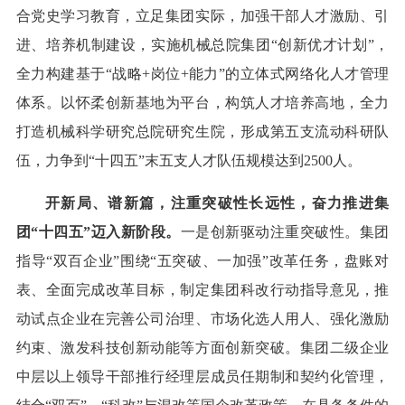
合党史学习教育，立足集团实际，加强干部人才激励、引
进、培养机制建设，实施机械总院集团“创新优才计划”，
全力构建基于“战略+岗位+能力”的立体式网络化人才管理
体系。以怀柔创新基地为平台，构筑人才培养高地，全力
打造机械科学研究总院研究生院，形成第五支流动科研队
伍，力争到“十四五”末五支人才队伍规模达到2500人。
开新局、谱新篇，注重突破性长远性，奋力推进集
团“十四五”迈入新阶段。
一是创新驱动注重突破性。集团
指导“双百企业”围绕“五突破、一加强”改革任务，盘账对
表、全面完成改革目标，制定集团科改行动指导意见，推
动试点企业在完善公司治理、市场化选人用人、强化激励
约束、激发科技创新动能等方面创新突破。集团二级企业
中层以上领导干部推行经理层成员任期制和契约化管理，