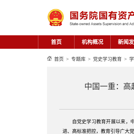
首页
>
专题库
>
党史学习教育
>
学
中国一重：高
自党史学习教育开展以来，
进、高标准把控，教育引导广大