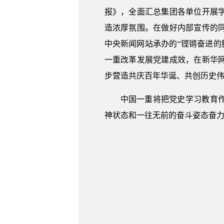
报》，全面汇总集团各单位开展
造浓厚氛围。在做好内部宣传的
中央新闻网站承办的“铿锵奋进的
一重改革发展党建成效，在新华
步营造共庆百年华诞、共创历史
中国一重将把党史学习教育
神状态和一往无前的奋斗姿态奋力