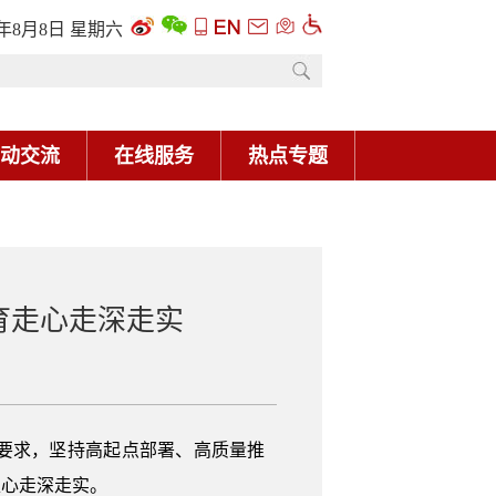
育走心走深走实
要求，坚持高起点部署、高质量推
走心走深走实。