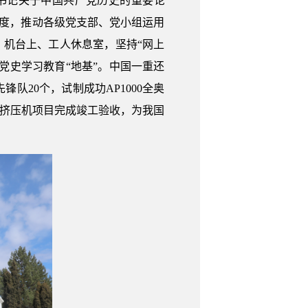
总书记关于中国共产党历史的重要论
制度，推动各级党支部、党小组运用
、机台上、工人休息室，坚持“网上
党史学习教育“地基”。中国一重还
20个，试制成功AP1000全奥
电极挤压机项目完成竣工验收，为我国