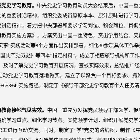
进党史学习教育。
中央党史学习教育动员大会结束后，中国一重
上的重要讲话精神，组织党委成员原原本本、原汁原味进行学习
要讲话精神，着力把中央部署和要求学习到位、领会到位、贯彻
习教育实施方案》，方案突出中国一重特色，突出学用结合、突
实事”实践活动等8个方面作出安排部署，细化30余项具体工作
国共产党历史》等四本“指定材料”，成立了相应领导机构和工
组，及时了解党史学习教育开展情况，查核实际效果，总结推广经
推动党史学习教育落地做实，建立了以聚焦一个目标要求、抓
+6+8+4”实施路径，制定了《领导干部党史学习教育个人任
习教育接地气见实效。
中国一重充分发挥党员领导干部领学、促
明确学习重点、细化学习节点。实施领学计划，组织开展党史学
职工进行互动交流。同时，制定了“学”党史的路线图，制作《中