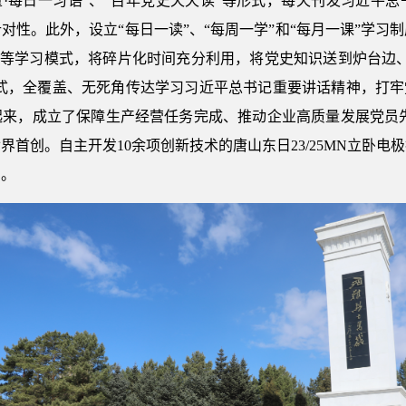
一重·每日一习语”、“百年党史天天读”等形式，每天刊发习近平
对性。此外，设立“每日一读”、“每周一学”和“每月一课”学习
台”等学习模式，将碎片化时间充分利用，将党史知识送到炉台边
方式，全覆盖、无死角传达学习习近平总书记重要讲话精神，打牢
来，成立了保障生产经营任务完成、推动企业高质量发展党员先锋队
首创。自主开发10余项创新技术的唐山东日23/25MN立卧
力。