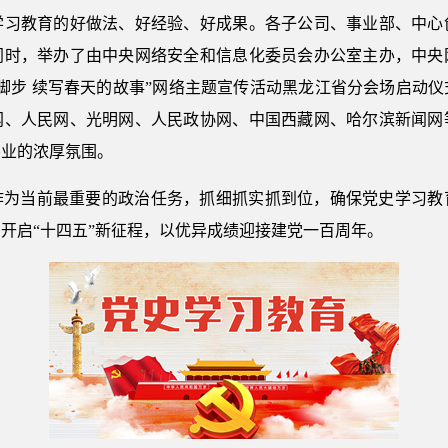
学习教育的好做法、好经验、好成果。各子公司、事业部、中心
同时，举办了由中央网络安全和信息化委员会办公室主办，中央
脚步 续写春天的故事”网络主题宣传活动黑龙江省分会场启动仪
网、人民网、光明网、人民政协网、中国西藏网、哈尔滨新闻网等
伟业的浓厚氛围。
作为当前最重要的政治任务，抓细抓实抓到位，确保党史学习教
开启“十四五”新征程，以优异成绩迎接建党一百周年。