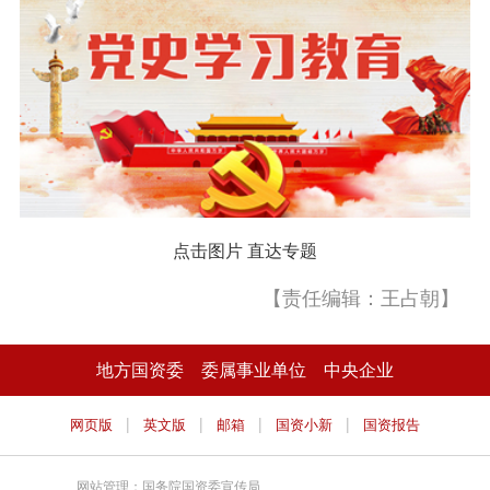
点击图片 直达专题
【责任编辑：王占朝】
地方国资委
委属事业单位
中央企业
|
|
|
|
网页版
英文版
邮箱
国资小新
国资报告
网站管理：国务院国资委宣传局