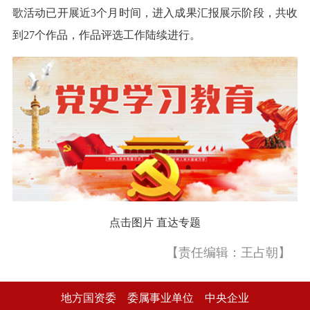
歌活动已开展近3个月时间，进入成果汇报展示阶段，共收
到27个作品，作品评选工作陆续进行。
点击图片 直达专题
【责任编辑：王占朝】
地方国资委
委属事业单位
中央企业