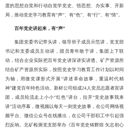
度的思想自觉和行动自觉学党史、悟思想、办实事、开新
局，推动党史学习教育有“声”、有“色”、有“行”、有“情”。
百年党史讲起来，有“声”
集团党委书记带头讲，领导班子成员示范讲，党支部
书记和支委成员主动讲，团员青年敢于讲，集团上下联
动，结合企业实际把百年党史讲深讲实讲透。矿产资源所
结合矿产资源所实际，按照党史学习教育工作计划以时间
为轴，用微党课形式开展“讲述革命故事，重温时代精
神”建党百年特色活动。新材公司组成24人党员志愿者宣讲
团，成员轮流走上小小“红色”讲台，拉开“党史故事我来
讲”活动序幕，微视频以每天一则党史故事，在公司网络视
频平台、微信公众号在线播出，在公司干部职工中引起强
烈反响。北矿检测党支部举办《百年党史铸辉煌 矢志初心