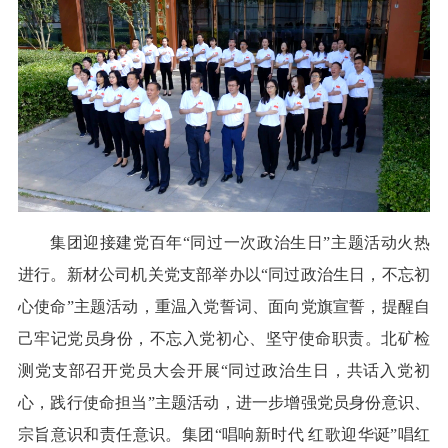
集团迎接建党百年“同过一次政治生日”主题活动火热
进行。新材公司机关党支部举办以“同过政治生日，不忘初
心使命”主题活动，重温入党誓词、面向党旗宣誓，提醒自
己牢记党员身份，不忘入党初心、坚守使命职责。北矿检
测党支部召开党员大会开展“同过政治生日，共话入党初
心，践行使命担当”主题活动，进一步增强党员身份意识、
宗旨意识和责任意识。集团“唱响新时代 红歌迎华诞”唱红