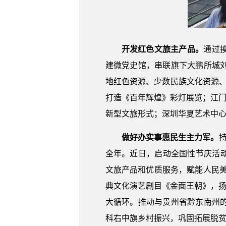
开发红色文旅主产品。
通过
建微党史馆，串联旗下大鹏所城
地红色资源、少数民族文化资源、
打造《百年辉煌》彩灯展览；江门
新型文旅形式；深圳华夏艺术中心
做好办实事惠民生主力军。
全年。近日，启动全国性节庆活动—
文旅产品和优质服务，赋能人民
典文化演艺剧目《金面王朝》，扬
大循环。推动与贵州省黔东南州
科右中旗乡村振兴，巩固拓展脱