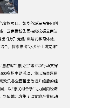
色文旅项目。如华侨城深东集团创
线；云南世博集团持续挖掘云南当
出“彩灯+党建”沉浸式学习体验，
结合，探索推出“水乡船上讲党课”
“惠游客”“惠民生”等专项行动贯穿
出600多场主题活动，将以海量惠民
京欢乐谷全面推出改造升级后的经
园，以“惠民组合拳”助力国内经济
，华侨城北方集团以文旅产业驱动