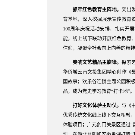
抓牢红色教育主阵地。
突出
育基地，深入挖掘展示宣传教育
100周年庆祝活动安排，扎实开
能，线上线下联动开展红色教育
信仰，凝聚全社会向上向善的精
奏响文艺精品主旋律。
探索
华侨城云南文投集团精心创作《
国故事；欢乐谷连锁主题公园积
品，成为党史学习教育“打卡地”。
打好文化体验主动仗。
与《
优秀传统文化线上线下交互相融，
体验项目；广元剑门关景区通过“
现；在湖北襄阳和安徽巢湖打造“