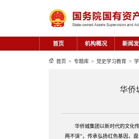
首页
>
专题库
>
党史学习教育
>
学
华侨
华侨城集团以新时代的文化
两不误”，传承弘扬红色基因，盘