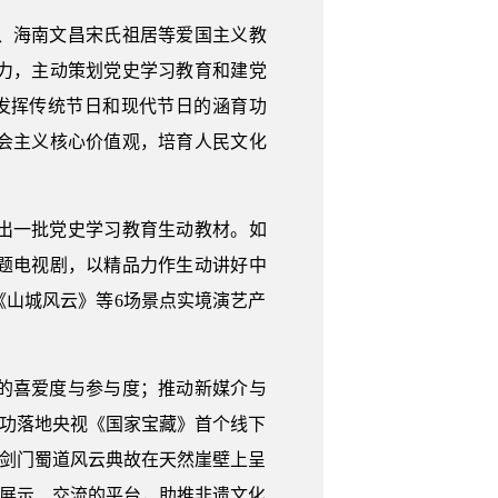
、海南文昌宋氏祖居等爱国主义教
力，主动策划党史学习教育和建党
力发挥传统节日和现代节日的涵育功
会主义核心价值观，培育人民文化
出一批党史学习教育生动教材。如
题电视剧，以精品力作生动讲好中
山城风云》等6场景点实境演艺产
的喜爱度与参与度；推动新媒介与
成功落地央视《国家宝藏》首个线下
将剑门蜀道风云典故在天然崖壁上呈
供展示、交流的平台，助推非遗文化