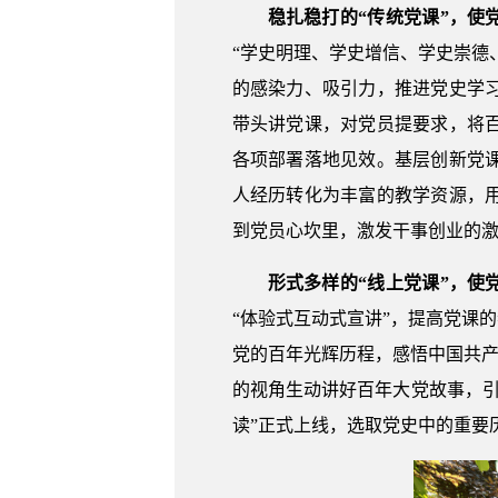
稳扎稳打的“传统党课”，使
“学史明理、学史增信、学史崇德
的感染力、吸引力，推进党史学
带头讲党课，对党员提要求，将
各项部署落地见效。基层创新党
人经历转化为丰富的教学资源，
到党员心坎里，激发干事创业的
形式多样的“线上党课”，使
“体验式互动式宣讲”，提高党课
党的百年光辉历程，感悟中国共产
的视角生动讲好百年大党故事，引
读”正式上线，选取党史中的重要