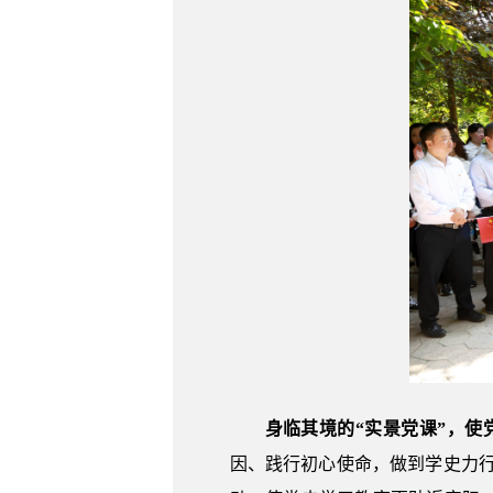
身临其境的“实景党课”，使
因、践行初心使命，做到学史力行