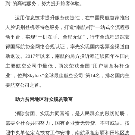
到”的高端服务，努力提升旅客体验。
运用信息技术提升服务便捷性，在中国民航首家推出
人脸识别登机等特色服务，打造“南航e行”一站式全流程移
动平台，实现“一机在手、全程无忧”，行李全流程追踪获
得国际航协全网络合规认证，率先实现国内客票全渠道自
助退改。2017年以来，南航的局方投诉率连续四年在国内
主要航空公司中最低，两次荣获全国“用户满意标杆企
业”，位列Skytrax“全球最佳航空公司”第14名，排名国内主
要航空公司之首。
助力贫困地区群众脱贫致富
消除贫困、实现共同富裕，是人民群众的殷切期盼，
需要全社会共同努力，国有企业责无旁贷、不可或缺。按
照中央单位定点扶贫工作安排，南航承担新疆和田地区皮