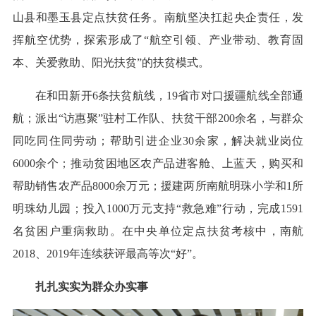
山县和墨玉县定点扶贫任务。南航坚决扛起央企责任，发
挥航空优势，探索形成了“航空引领、产业带动、教育固
本、关爱救助、阳光扶贫”的扶贫模式。
在和田新开6条扶贫航线，19省市对口援疆航线全部通
航；派出“访惠聚”驻村工作队、扶贫干部200余名，与群众
同吃同住同劳动；帮助引进企业30余家，解决就业岗位
6000余个；推动贫困地区农产品进客舱、上蓝天，购买和
帮助销售农产品8000余万元；援建两所南航明珠小学和1所
明珠幼儿园；投入1000万元支持“救急难”行动，完成1591
名贫困户重病救助。在中央单位定点扶贫考核中，南航
2018、2019年连续获评最高等次“好”。
扎扎实实为群众办实事