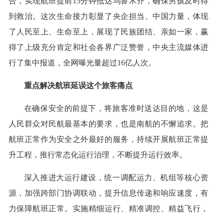
合，实现航班提前15分钟抵达乌鲁木齐，确保男孩及时得
到救治。这次生命接力彰显了央企担当、中国力量，体现
了人民至上、生命至上，展现了民族团结、亲如一家，赢
得了上级充分肯定和社会各界广泛赞誉，中央主流媒体进
行了集中报道，全网曝光量超过16亿人次。
重点解决航班延误这个旅客痛点
在确保安全的前提下，将旅客准时送达目的地，这是
人民群众对民航最基本的要求，也是南航的不懈追求。把
航班正常作为安全之外最好的服务，持续开展航班正常提
升工程，推行常态化运行治理，不断提升运行效率。
深入推进大运行建设，统一调配运力、机组等核心资
源，加强跨部门协调联动，提升信息传递和响应速度，有
力保障航班正常。实施精细运行、精准调控、精益飞行，