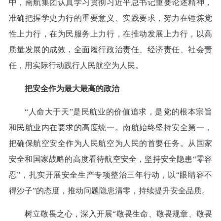
中，南航集团认真学习贯彻习近平总书记重要论述精神，
准确把握学史力行的重要意义、实践要求，努力在锤炼党
性上力行，在为民服务上力行，在推动发展上力行，以高
质量发展的成效，全面履行政治责任、经济责任、社会责
任，用实际行动践行人民航空为人民。
把安全作为最大最高的政治
“人命大于天”是民航业的价值追求，是党的根本宗旨
和民航业内在要求的高度统一。南航始终坚持安全第一，
把确保航空安全作为人民航空为人民的首要任务。从国家
安全和国家战略的高度看待航空安全，坚持安全隐患“零容
忍”，扎实开展安全生产专项整治三年行动，以“眼睛容不
得沙子”的态度，推动问题隐患清零，持续提升安全品质。
树立敬畏之心，深入开展“敬畏生命、敬畏规章、敬畏