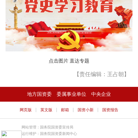
点击图片 直达专题
【责任编辑：王占朝】
地方国资委
委属事业单位
中央企业
|
|
|
|
网页版
英文版
邮箱
国资小新
国资报告
网站管理：国务院国资委宣传局
运行维护：国务院国资委新闻中心