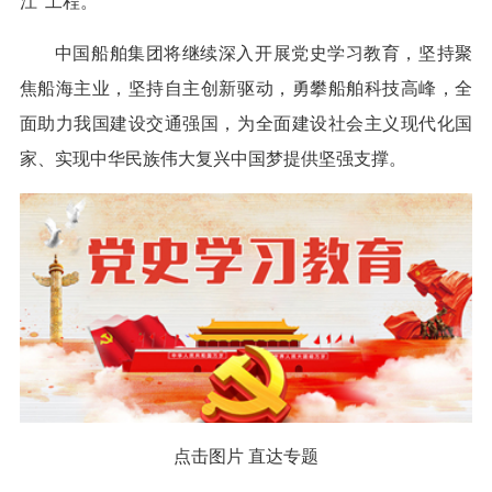
江”工程。
中国船舶集团将继续深入开展党史学习教育，坚持聚
焦船海主业，坚持自主创新驱动，勇攀船舶科技高峰，全
面助力我国建设交通强国，为全面建设社会主义现代化国
家、实现中华民族伟大复兴中国梦提供坚强支撑。
点击图片 直达专题