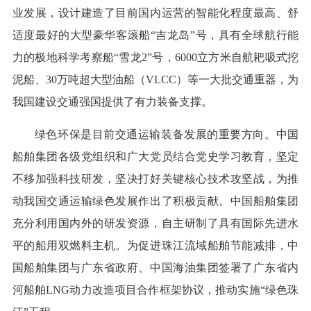
业发展，设计建造了目前国内运营的智能化程度最高、舒
适度最好的大型豪华客滚船“吉龙岛”号，具有全球航行能
力的极地科学考察船“雪龙2”号，6000立方米自航耙吸式挖
泥船、30万吨超大型油船（VLCC）等一大批交通重器，为
我国建设交通强国提供了有力装备支撑。
绿色环保是目前交通运输装备发展的重要方向。中国
船舶集团各级党组织和广大党员结合党史学习教育，坚定
不移加强科技研发，坚决打好关键核心技术攻坚战，为推
动我国交通运输绿色发展作出了积极贡献。中国船舶集团
充分利用国内外的研发资源，自主研制了具有国际先进水
平的船用双燃料主机。为促进珠江流域船舶节能减排，中
国船舶集团与广东省政府、中国海油集团签署了广东省内
河船舶LNG动力改造项目合作框架协议，推动实施“绿色珠