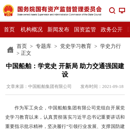
首页
机构概况
新闻发布
国资监管
政务公开
首页
>
专题库
>
党史学习教育
>
学史力行
> 正文
中国船舶：学党史 开新局 助力交通强国建
设
文章来源：中国船舶集团有限公司 发布时间：2021-09-18
作为军工央企，中国船舶集团有限公司党组自开展党
史学习教育以来，认真贯彻落实习近平总书记重要讲话和
重要指示批示精神，坚决履行“引领行业发展、支撑国防建