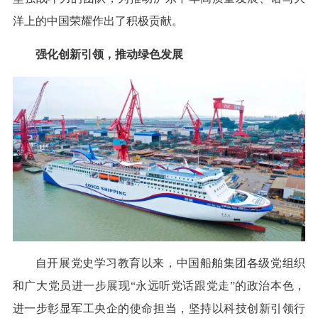
洋上的中国荣耀作出了积极贡献。
强化创新引领，推动绿色发展
自开展党史学习教育以来，中国船舶集团各级党组织
和广大党员进一步展现“永远听党话跟党走”的政治本色，
进一步彰显军工央企的使命担当，坚持以科技创新引领行