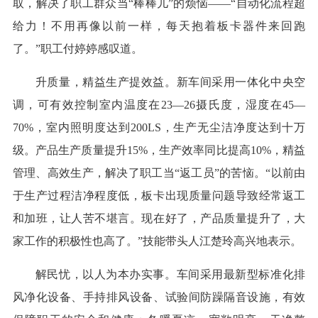
取，解决了职工群众当“棒棒儿”的烦恼——“自动化流程超
给力！不用再像以前一样，每天抱着板卡器件来回跑
了。”职工付婷婷感叹道。
升质量，精益生产提效益。新车间采用一体化中央空
调，可有效控制室内温度在23—26摄氏度，湿度在45—
70%，室内照明度达到200LS，生产无尘洁净度达到十万
级。产品生产质量提升15%，生产效率同比提高10%，精益
管理、高效生产，解决了职工当“返工员”的苦恼。“以前由
于生产过程洁净程度低，板卡出现质量问题导致经常返工
和加班，让人苦不堪言。现在好了，产品质量提升了，大
家工作的积极性也高了。”技能带头人江楚玲高兴地表示。
解民忧，以人为本办实事。车间采用最新型标准化排
风净化设备、手持排风设备、试验间防躁隔音设施，有效