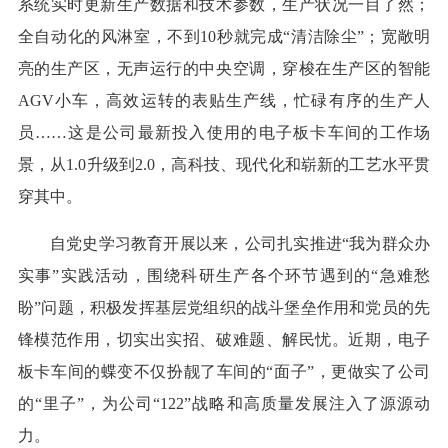
系统实时更新生产数据和技术参数，生产状况一目了然；
全自动化的风淋室，不到10秒就完成“清洁除尘”；宽敞明
亮的生产区，无声运行的中央空调，穿梭在生产区的智能
AGV小车，高效运转的表贴生产线，忙碌有序的生产人
员……这是公司最新投入使用的电子板卡车间的工作场
景，从1.0升级到2.0，高科技、现代化和崭新的工艺水平贯
穿其中。
自党史学习教育开展以来，公司扎实推进“我为群众办
实事”实践活动，围绕科研生产各个环节遇到的“急难愁
盼”问题，积极发挥基层党组织的战斗堡垒作用和党员的先
锋模范作用，切实出实招、破难题、解民忧。近期，电子
板卡车间的蝶变不仅扮靓了车间的“面子”，更做实了公司
的“里子”，为公司“122”战略和高质量发展注入了源源动
力。