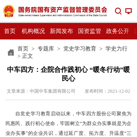
首页
机构概况
新闻发布
国资监管
政务公开
首页
>
专题库
>
党史学习教育
>
学史力行
> 正文
中车四方：企院合作践初心 “暖冬行动”暖
民心
文章来源：中国中车集团有限公司 发布时间：2021-12-02
自党史学习教育启动以来，中车四方股份公司聚焦为
民惠民、践行初心使命，牢固树立“为群众办实事就是为企
业办实事”的企业共识，通过延广度、拓力度、升温度“三