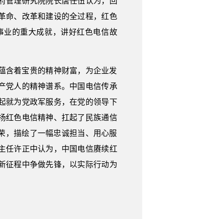
府管理研究院院长唐任伍认为，回
革命、改革和建设的全过程，红色
事业的重大成就，讲好红色电信故
蕴含着宝贵的精神财富，为企业发
产党人的精神谱系。中国电信传承
起就为党政军服务，在党的领导下
扬红色电信精神、扛起了民族通信
荣，描绘了一幅忠诚担当、用心服
主任许正中认为，中国电信赓续红
新征程中争做先锋，以实际行动为