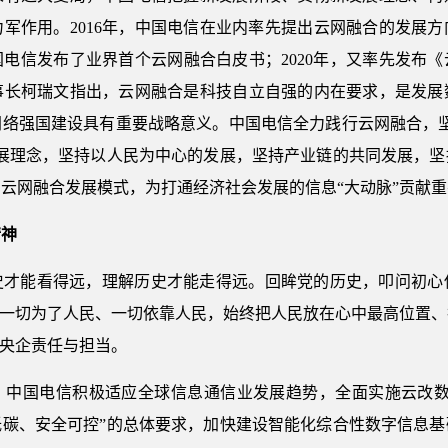
军作用。2016年，中国电信在业内率先提出云网融合的发展
国电信发布了业界首个云网融合白皮书；2020年，又率先发布《
事长柯瑞文指出，云网融合是科技自立自强的内在要求，是发展
网络强国建设具有重要战略意义。中国电信全力践行云网融合，坚
发展理念，坚持以人民为中心的发展，坚持产业链的共同发展，坚
云网融合发展模式，为打通经济社会发展的信息“大动脉”贡献重
精神
史才能看得远，理解历史才能走得远。回眸党的历史，叩问初心
，一切为了人民、一切依靠人民，始终把人民放在心中最高位置
行央企责任与担当。
。中国电信积极适应全球信息通信业发展趋势，全面实施云改数
低碳、安全可控”的总体要求，加快建设智能化综合性数字信息基