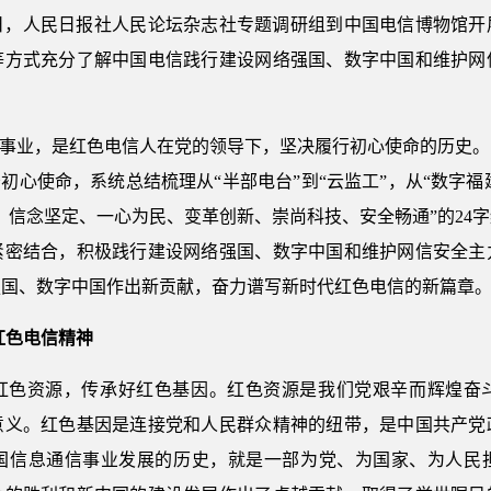
月10日，人民日报社人民论坛杂志社专题调研组到中国电信博物馆
等方式充分了解中国电信践行建设网络强国、数字中国和维护网
信事业，是红色电信人在党的领导下，坚决履行初心使命的历史
初心使命，系统总结梳理从“半部电台”到“云监工”，从“数字福建
、信念坚定、一心为民、变革创新、崇尚科技、安全畅通”的24
紧密结合，积极践行建设网络强国、数字中国和维护网信安全主
强国、数字中国作出新贡献，奋力谱写新时代红色电信的新篇章
红色电信精神
红色资源，传承好红色基因。红色资源是我们党艰辛而辉煌奋
意义。红色基因是连接党和人民群众精神的纽带，是中国共产党
国信息通信事业发展的历史，就是一部为党、为国家、为人民