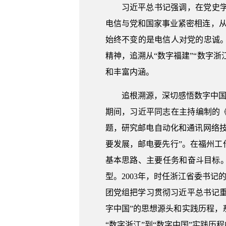
习近平总书记强调，在党史
电信与党和国家事业紧密相连，从
始终不变的是电信人对党的忠诚
精神，追溯从“数字福建”“数字
和丰富内涵。
追根溯源，深切感悟数字中国
期间，习近平同志在主持编制的《
题，研究邮电自动化和通讯网络技
要发展，邮电要先行”。在福州工
基本思路、主要任务和奋斗目标。
型。2003年，时任浙江省委书
团党组把学习贯彻习近平总书记重
字中国”的思想源头和实践历程，
“数字浙江”到“数字中国”实践