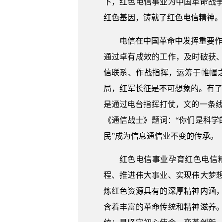
下，红色电信事业为中国革命战
红色基因，铸就了红色电信精神
电信在中国革命中发挥重要作
通过卓有成效的工作，及时破获
信联系、作战指挥，运筹于帷幄
局，红军长征是不可想象的。有了
是通过电台指挥打仗，文的一条线
《通信战士》题词：“你们是科学的
民”成为信息通信业不变的传承。
红色电信事业孕育红色电信
程、推进伟大事业、实现伟大梦
炼红色资源具有的深厚精神内涵
含着丰富的革命传统和精神滋养