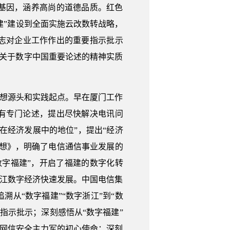
基因，涵养高尚的道德品质。红色
建”建设到全面实施云改数转战略，
志对企业工作作出的重要指示批示
记关于数字中国重要论述的精神实质
思想源头和实践起点。早在厦门工作
展有专门论述，提出尽快解决电讯问
在经济发展中的地位”，提出“经济
设想》，明确了电信通信事业发展的
数字福建”，开启了福建的数字化转
浙江数字经济快速发展。中国电信集
从“数字福建”“数字浙江”到“数
指示批示；深刻感悟从“数字福建”
护网信安全主力军的初心使命；深刻