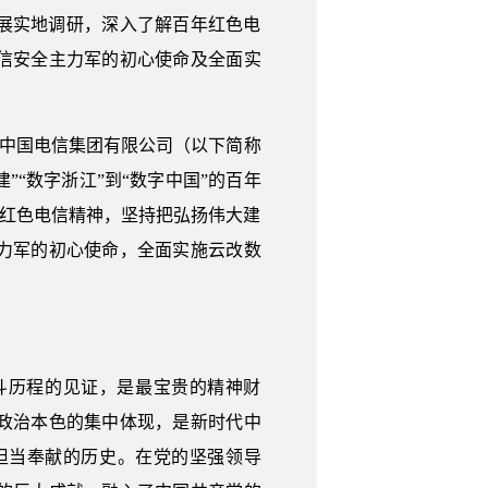
开展实地调研，深入了解百年红色电
信安全主力军的初心使命及全面实
。中国电信集团有限公司（以下简称
”“数字浙江”到“数字中国”的百年
字红色电信精神，坚持把弘扬伟大建
力军的初心使命，全面实施云改数
。
斗历程的见证，是最宝贵的精神财
政治本色的集中体现，是新时代中
担当奉献的历史。在党的坚强领导