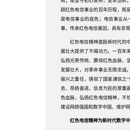
统；是坚守初心使命，变革创新
顾红色电信事业的百年历程，既
是电信事业的底色；电信事业从
事，传承红色电信基因，具有非
红色电信精神激励新时代的
展壮大提供了不竭动力。一百年
弘扬光荣传统、赓续红色血脉，
发展壮大，对革命事业无限忠诚
振兴之重任，铸就了国家通信之
务、昂扬奋进、信息为民的厚重
色血脉，弘扬红色电信精神，不
建设网络强国和数字中国、维护
红色电信精神为新时代数字