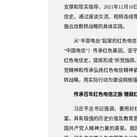
支撑和现实指导，2021年12
信史，通过座谈交流、视频连线
施云改数转战略的具体实践。
从“半部电台”起家的红色电
“中国电信”）传承红色基因，坚守
红色电信史，提炼形成“听党指挥
党精神和传承弘扬红色电信精神
转战略，用实际行动为建设网络
传承百年红色电信正脉 铸就
习近平总书记强调，要用好
富，具有极强的历史价值及教育
国共产党人精神力量的源泉。我