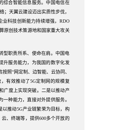
的综合智能信息服务。中国电信在
网络；天翼云建设迈出实质性步伐，
业科技创新能力持续增强，RDO
计算原创技术策源地和国家重大攻关
转型职责所系、使命在肩。中国电
提升服务能力，为我国的数字化发
信按照“网定制、边智能、云协同、
数，有效推动了5G定制网的规模复
度和广度上实现突破。二是以推动产
为一种能力，直接对外提供服务。
是以推动5G产业链繁荣为目标，构
云、终端等，提供600多个开放的