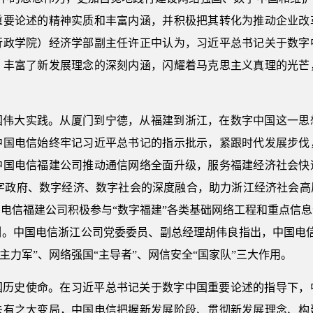
重要论述的精神实质和丰富内涵，并积极把其转化为推动企业改
行政学院）经济学部副主任许正中认为，习近平总书记关于数字
，丰富了新发展理念的深刻内涵，闪耀着马克思主义真理的光芒
国伟大实践。从厦门到宁德，从福建到浙江，在数字中国这一思
中国电信始终牢记习近平总书记的指示批示，紧跟时代发展步伐
中国电信福建公司推动通信网络全面升级，服务福建经济社会快
数字政府、数字经济、数字社会的深度融合，助力浙江经济社会高
电信福建公司积极参与“数字福建”各类基础网络工程和重点信
列。中国电信浙江公司党委委员、副总经理胡伟良指出，中国电信
主力军”、网络强国“主导者”、网信安全“国家队”三大作用。
国历史使命。在习近平总书记关于数字中国重要论述的指导下，
未有之大变局，中国电信把握新发展阶段、贯彻新发展理念、构