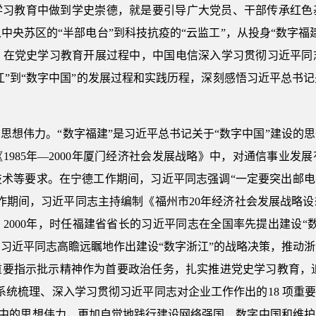
学习教育中做到学史崇德，就是要引导广大党员、干部传承红色
中央苏区的“半部电台”到科技抗疫的“云监工”，从投身“数字福
。在党史学习教育开展过程中，中国电信深入学习贯彻习近平同
浙江”到“数字中国”的发展过程和实践历程，深刻感悟习近平总书
思想伟力。“数字福建”是习近平总书记关于“数字中国”建设的
1985年—2000年厦门经济社会发展战略》中，对通信事业发
术等要求。在宁德工作期间，习近平同志强调“一定要突出邮电
作期间，习近平同志主持编制《福州市20年经济社会发展战略
2000年，时任福建省省长的习近平同志在全国率先提出建设“
记的习近平同志高瞻远瞩地作出建设“数字浙江”的战略决策，推动
要指示批示精神作为首要政治任务，扎实推进党史学习教育，追溯
系统梳理、深入学习贯彻习近平同志对企业工作作出的18 项重要
历程中的思想伟力，更加自觉地践行建设网络强国、数字中国和维