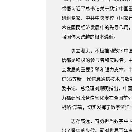
感悟习近平总书记关于数字中国
研组专家、中共中央党校（国家
术在国民经济发展中的先导作用
强国伟大跨越的根本遵循。
勇立潮头，积极推动数字中
信都是积极的参与者和实践者。
会发展的重要引擎和强力支撑。
进5G等新一代信息通信技术与
委书记、总经理刘耀明指出，中国
力福建省政务信息化走在全国前
战略”部署，切实发挥了数字浙江“
志存高远，奋勇担当数字中
出了坚实的步伐。面对世界百年