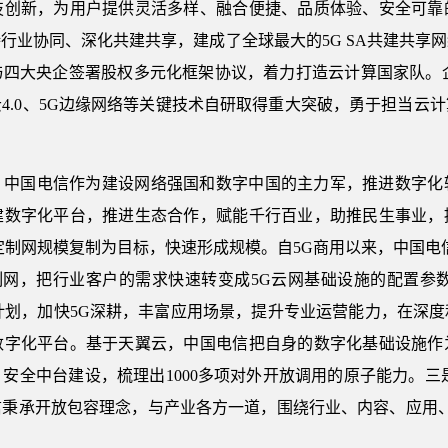
技创新，为用户提供灵活多样、融合便捷、品质体验、安全可靠
行业协同、深化共建共享，建成了全球最大的5G SA共建共享
与四大央企签署股权多元化框架协议，着力打造云计算国家队。企
4.0、5G边缘网络等关键技术自研取得重大突破，勇于担当云
。中国电信作为建设网络强国和数字中国的主力军，推进数字化
建数字化平台，推进生态合作，赋能千行百业，助推民生事业，
定制网规模复制为目标，快速形成规模。自5G商用以来，中国电
制网，把行业客户的需求快速转变成5G云网基础设施的配置参
”计划，加快5G深耕，丰富应用场景，提升专业运营能力，在深
数字化平台。基于天翼云，中国电信把自身的数字化基础设施作
安全中台建设，梳理出1000多项对外开放调用的原子能力。三
秉承开放包容理念，与产业各方一道，围绕行业、内容、应用、
。