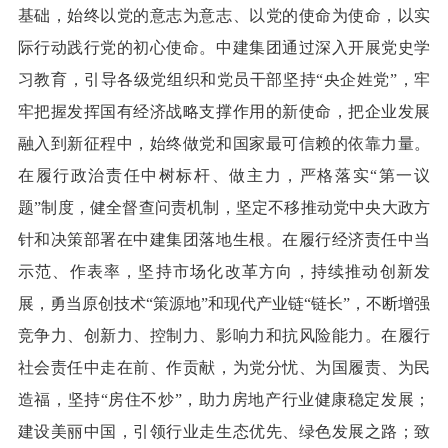
基础，始终以党的意志为意志、以党的使命为使命，以实
际行动践行党的初心使命。中建集团通过深入开展党史学
习教育，引导各级党组织和党员干部坚持“央企姓党”，牢
牢把握发挥国有经济战略支撑作用的新使命，把企业发展
融入到新征程中，始终做党和国家最可信赖的依靠力量。
在履行政治责任中树标杆、做主力，严格落实“第一议
题”制度，健全督查问责机制，坚定不移推动党中央大政方
针和决策部署在中建集团落地生根。在履行经济责任中当
示范、作表率，坚持市场化改革方向，持续推动创新发
展，勇当原创技术“策源地”和现代产业链“链长”，不断增强
竞争力、创新力、控制力、影响力和抗风险能力。在履行
社会责任中走在前、作贡献，为党分忧、为国履责、为民
造福，坚持“房住不炒”，助力房地产行业健康稳定发展；
建设美丽中国，引领行业走生态优先、绿色发展之路；致