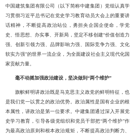
中国建筑集团有限公司（以下简称中建集团）党组认真学
习贯彻习近平总书记在党史学习教育动员大会上的重要讲
话精神，不断提高政治站位，勇担央企国企使命，学党
史、悟思想、办实事、开新局，坚定不移创建“价值创造力
强、创新引领力强、品牌影响力强、国际竞争力强、文化
软实力强”的世界一流企业，为全面建设社会主义现代化国
家贡献力量。
毫不动摇加强政治建设，坚决做到“两个维护”
旗帜鲜明讲政治既是马克思主义政党的鲜明特征，也
是我们党一以贯之的政治优势。政治属性是国有企业的根
本属性，讲政治是第一位要求。中建集团通过深入开展党
史学习教育，引导各级党组织和党员干部把“两个维护”作
为最高政治原则和根本政治规矩，不断提高政治判断力、