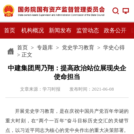
首页
机构概况
新闻发布
监管动态
政务公开
首页
>
专题库
>
党史学习教育
>
学史心得
> 正文
中建集团周乃翔：提高政治站位展现央企
使命担当
文章来源：学习时报 发布时间：2021-06-08
开展党史学习教育，是在庆祝中国共产党百年华诞的
重大时刻，在“两个一百年”奋斗目标历史交汇的关键节
点，以习近平同志为核心的党中央作出的重大决策部署。