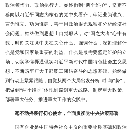
政治领悟力、政治执行力。始终做到“两个维护”，坚定不
移向以习近平同志为核心的党中央看齐，牢记业为谁兴、
言为谁立、功为谁建，善于用政治眼光观察和分析经济社
会问题。始终做到思想上自觉服从，对“国之大者”心中有
数，时刻关注党中央在关心什么、强调什么，深刻理解什
么是党和国家最重要的利益、什么是最需要坚定维护的立
场，切实学懂弄通做实习近平新时代中国特色社会主义思
想，不断筑牢广大干部职工团结奋斗的思想基础。始终做
到行动上紧紧跟随，自觉从两个大局出发分析“时”与“势”，
把做到“两个维护”体现到谋划重大战略、制定重大政策、
部署重大任务、推进重大工作的实践中。
毫不动摇践行初心使命，全面贯彻党中央决策部署
国有企业是中国特色社会主义的重要物质基础和政治