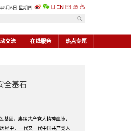
安全基石
色基因，赓续共产党人精神血脉，
斗历程中，一代又一代中国共产党人