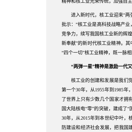
精神和核工业光荣传统，加强自
进入新时代，核工业迎来“两
批示：“核工业是高科技战略产
竞争力，续写我国核工业新的辉煌
新奉献”的新时代核工业精神。其
“四个一切”核工业精神，既一脉
“两弹一星”精神是激励一代
核工业的创建和发展是我们
第一个30年，从1955年到19
了世界上只有少数几个国家才拥有的
国大陆核电“零”的突破，建成了“
30年，从2015年到本世纪中
防建设和经济社会发展，把我国