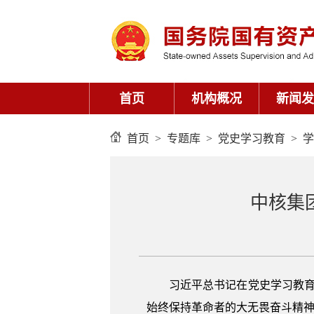
首页
>
专题库
>
党史学习教育
>
学
中核集
习近平总书记在党史学习教
始终保持革命者的大无畏奋斗精神