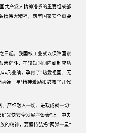
中国共产党人精神谱系的重要组成部
弘扬伟大精神，筑牢国家安全重要
生之日起，我国核工业就以保障国家
艰苦奋斗，在较短时间内研制成功
非凡业绩，孕育了“热爱祖国、无
‘两弹一星’精神激励和鼓舞了几代
。
切、严细融入一切、进取成就一切”
业又好又快安全发展座谈会”上，中央
族的精神，要坚持弘扬“两弹一星”