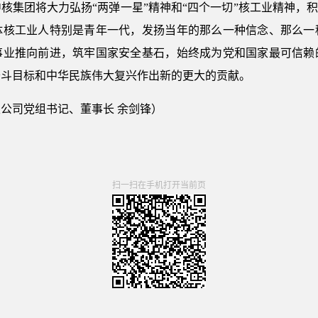
核集团将大力弘扬“两弹一星”精神和“四个一切”核工业精神，积
体核工业人特别是青年一代，发扬当年的那么一种信念、那么一
事业推向前进，筑牢国家安全基石，始终成为党和国家最可信赖
奋斗目标和中华民族伟大复兴作出新的更大的贡献。
公司党组书记、董事长 余剑锋）
扫一扫在手机打开当前页