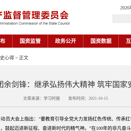
史心得
> 正文
团余剑锋：继承弘扬伟大精神 筑牢国家
文章来源：学习时报 发布时间：2021-10-15
育动员大会上指出：“要教育引导全党大力发扬红色传统、传承红
，鼓起迈进新征程、奋进新时代的精气神。”在100年的非凡奋