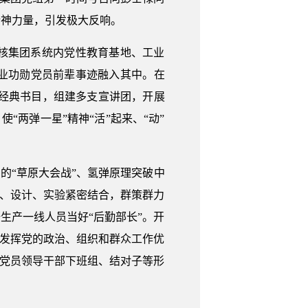
精神力量，引发极大反响。
核集团系统内党性教育基地、工业
业功勋党员前辈事迹融入其中。在
教育经典书目，组建多支宣讲团，开展
“两弹一星”精神“活”起来、“动”
的“草原大会战”、氢弹原理突破中
论、设计、实验紧密结合，群策群力
生产一线人员当好“后勤部长”。开
，发挥党的政治、组织和群众工作优
过党员领导干部下班组、结对子等形