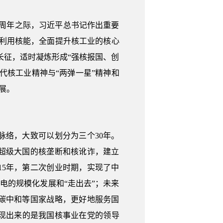
60周年之际，习近平总书记作出重要
利用核能，全面提升核工业的核心
长征，适时凝炼形成“强核报国、创
代核工业精神与“两弹一星”精神和
展。
络，大致可以划分为三个30年。
破了超级大国的核垄断和核讹诈，建立
015年，第二次创业时期，实现了中
核电的规模化发展和“走出去”；未来
、碳中和等国家战略，更好地服务国
现出来的是我国核事业在党的领导