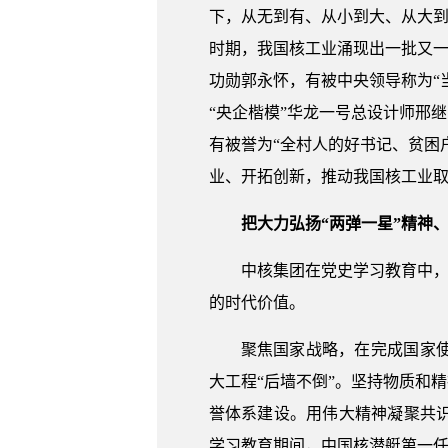
下，从无到有、从小到大、从大到
时期，我国核工业涌现出一批又一
功勋郭永怀，有被中央领导称为“
“央企楷模”华龙一号总设计师邢
有被誉为“全村人的好书记、贫困
业、开拓创新，推动我国核工业
把大力弘扬“两弹一星”精神
中核集团在党史学习教育中，
的时代价值。
聚焦国家战略，在完成国家
大工程“后墙不倒”。坚持物质和
誉体系建设。用伟大精神凝聚共
学习教育期间，中国核潜艇第一任