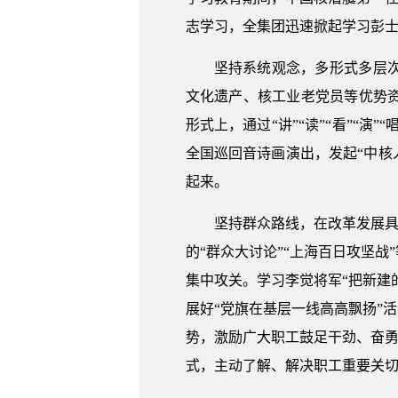
志学习，全集团迅速掀起学习彭
坚持系统观念，多形式多层
文化遗产、核工业老党员等优势
形式上，通过“讲”“读”“看”“
全国巡回音诗画演出，发起“中核人
起来。
坚持群众路线，在改革发展具
的“群众大讨论”“上海百日攻坚
集中攻关。学习李觉将军“把新建
展好“党旗在基层一线高高飘扬”
势，激励广大职工鼓足干劲、奋勇
式，主动了解、解决职工重要关