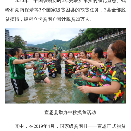
2020年，中国铁塔历时5年完成所承担的湖北宣恩、鹤
峰和湖南保靖等3个国家级贫困县的扶贫任务，3县全部脱
贫摘帽，建档立卡贫困户累计脱贫20万人。
宣恩县举办中秋摸鱼活动
其中，在2019年4月，国家级贫困县——宣恩正式脱贫