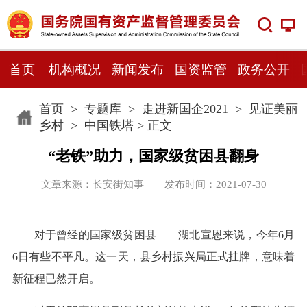
首页
机构概况
新闻发布
国资监管
政务公开
首页
>
专题库
>
走进新国企2021
>
见证美丽
乡村
>
中国铁塔
> 正文
“老铁”助力，国家级贫困县翻身
文章来源：长安街知事 发布时间：2021-07-30
对于曾经的国家级贫困县——湖北宣恩来说，今年6月
6日有些不平凡。这一天，县乡村振兴局正式挂牌，意味着
新征程已然开启。