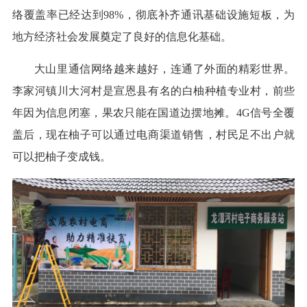
络覆盖率已经达到98%，彻底补齐通讯基础设施短板，为
地方经济社会发展奠定了良好的信息化基础。
大山里通信网络越来越好，连通了外面的精彩世界。
李家河镇川大河村是宣恩县有名的白柚种植专业村，前些
年因为信息闭塞，果农只能在国道边摆地摊。4G信号全覆
盖后，现在柚子可以通过电商渠道销售，村民足不出户就
可以把柚子变成钱。