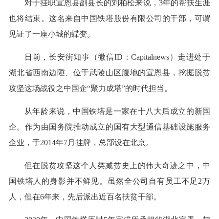
对于挂职宣恩县副县长的刘柏松来说，3年的帮扶生涯
也将结束。这名来自中国铁塔股份有限公司的干部，可谓
见证了一座小城的蝶变。
日前，长安街知事（微信ID：Capitalnews）走进处于
湖北省西南边陲、位于武陵山区腹地的宣恩县，挖掘脱贫
攻坚这场战役之中国企“聚力成塔”的时代担当。
从年龄来说，中国铁塔是一家在十八大后成立的新国
企。作为由国务院推动成立的国有大型通信基础设施服务
企业，于2014年7月挂牌，总部设在北京。
但在脱贫攻坚这个人类减贫史上的伟大奇迹之中，中
国铁塔人的身影并不鲜见。虽然全公司自有员工不足2万
人，但在6年来，先后派出近百名扶贫干部。