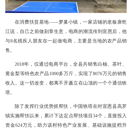
在消费扶贫基地——梦巢小镇，一家店铺的老板唐乾
江说，自己之前做刻章生意，电商的潮流传到宣恩后，他
与8名残疾人朋友在一起做电商，主要是当地的农产品销
售。
2018年，仅通过电商平台，全县共销售白柚、茶叶、
黄金梨等特色农产品1000多万斤，实现了8076万元的销售
收入。这一切改变，都离不开矗立在山顶的一个个通信铁
塔。
除了发挥行业优势抓帮扶，中国铁塔在对宣恩县高罗
镇实施帮扶以来，累计下达定点帮扶项目34个，直接投入
资金624万元，助力该村特色产业发展、基础设施提档升