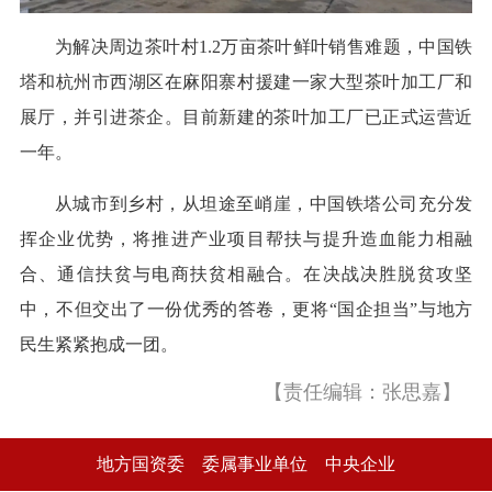
为解决周边茶叶村1.2万亩茶叶鲜叶销售难题，中国铁
塔和杭州市西湖区在麻阳寨村援建一家大型茶叶加工厂和
展厅，并引进茶企。目前新建的茶叶加工厂已正式运营近
一年。
从城市到乡村，从坦途至峭崖，中国铁塔公司充分发
挥企业优势，将推进产业项目帮扶与提升造血能力相融
合、通信扶贫与电商扶贫相融合。在决战决胜脱贫攻坚
中，不但交出了一份优秀的答卷，更将“国企担当”与地方
民生紧紧抱成一团。
【责任编辑：张思嘉】
地方国资委
委属事业单位
中央企业