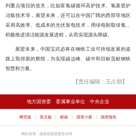
列重点项目的攻关，比如富氢碳循环高炉技术、氢基竖炉
冶炼技术等，展望未来，还可以在中国广阔的西部等地区
采用高效率、低成本的光伏发电技术，用绿电制取绿氢，
积极推进清洁能源发展进程，从而实现源头降碳。
展望未来，中国宝武必将在钢铁工业可持续发展的道
路上取得新的辉煌，为实现碳达峰、碳中和目标贡献钢铁
智慧和力量。
【责任编辑：王占朝】
地方国资委
委属事业单位
中央企业
|
|
|
|
网页版
英文版
邮箱
国资小新
国资报告
网站管理：国务院国资委宣传局