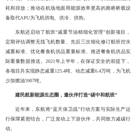
耗和排放；推动在机场地面用能源效率更高的廊桥桥载设
备取代APU为飞机供电、供冷、供热。
东航还启动了航班“减重节油精细化管理”创新项目，
定期评估调整无筏飞机数量、先后三次细化修订航班控水
减重标准、优化餐食机供品重量标准、推进餐食机供品实
际重量数据推送。2021年上半年，在保证安全的前提下，
各项目共实现静态减重125.4吨、动态减重6.4万吨，为飞机
少加燃油5907吨。
建民航新能源生态圈，邀伙伴打造“碳中和航班”
近年来，东航将“蓝天保卫战”行动方案与实际生产运
行保障紧密结合，广泛发动上下游伙伴，共同致力减碳行
动。