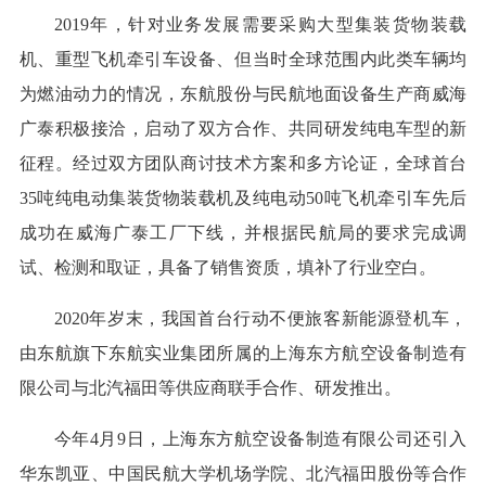
2019年，针对业务发展需要采购大型集装货物装载
机、重型飞机牵引车设备、但当时全球范围内此类车辆均
为燃油动力的情况，东航股份与民航地面设备生产商威海
广泰积极接洽，启动了双方合作、共同研发纯电车型的新
征程。经过双方团队商讨技术方案和多方论证，全球首台
35吨纯电动集装货物装载机及纯电动50吨飞机牵引车先后
成功在威海广泰工厂下线，并根据民航局的要求完成调
试、检测和取证，具备了销售资质，填补了行业空白。
2020年岁末，我国首台行动不便旅客新能源登机车，
由东航旗下东航实业集团所属的上海东方航空设备制造有
限公司与北汽福田等供应商联手合作、研发推出。
今年4月9日，上海东方航空设备制造有限公司还引入
华东凯亚、中国民航大学机场学院、北汽福田股份等合作