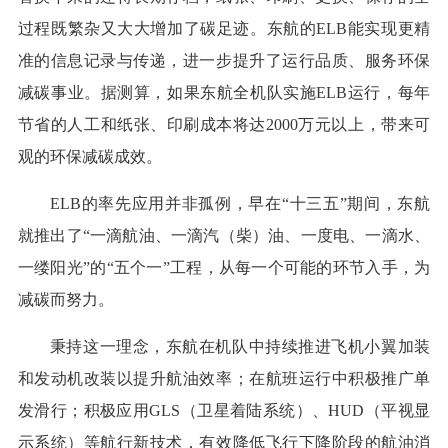
过程既繁杂又大大增加了碳足迹。东航的ELB能实现更精
准的信息记录与传递，进一步提升了运行品质、服务环保
减碳事业。据测算，如果东航全机队实施ELB运行，每年
节省的人工和纸张、印刷成本将达2000万元以上，带来可
观的环保减碳成效。
ELB的率先应用并非孤例，早在“十三五”期间，东航
就推出了“一滴航油、一滴汽（柴）油、一度电、一滴水、
一缕阳光”的“五个一”工程，从每一个可能的环节入手，为
减碳而努力。
秉持这一理念，东航在机队中持续推进飞机小翼加装
和发动机改装以提升航油效率；在航班运行中积极推广单
发滑行；积极应用GLS（卫星着陆系统）、HUD（平视显
示系统）等航行新技术，有效降低飞行下降阶段的航油消