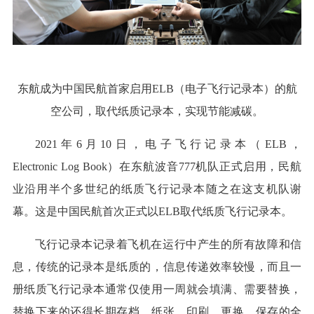
东航成为中国民航首家启用ELB（电子飞行记录本）的航
空公司，取代纸质记录本，实现节能减碳。
2021年6月10日，电子飞行记录本（ELB，
Electronic Log Book）在东航波音777机队正式启用，民航
业沿用半个多世纪的纸质飞行记录本随之在这支机队谢
幕。这是中国民航首次正式以ELB取代纸质飞行记录本。
飞行记录本记录着飞机在运行中产生的所有故障和信
息，传统的记录本是纸质的，信息传递效率较慢，而且一
册纸质飞行记录本通常仅使用一周就会填满、需要替换，
替换下来的还得长期存档，纸张、印刷、更换、保存的全