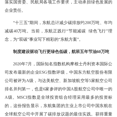
落实国资委、民航局各项工作要求，主动承担绿色发展的
企业责任。
“十三五”期间，东航总计减少碳排放约200万吨、年均
减碳40万吨。当前，东航正践行“节能减碳 绿色飞行”理
念，为“双碳”事业写下精彩的“东航方案”。
制度建设驱动飞行更绿色低碳，航班五年节油60万吨
2020年7月，国际知名指数机构摩根士丹利资本国际公
司发布最新的企业ESG指数评级，中国东方航空股份有限
公司被评为A级，与达美航空、新加坡航空等5家航空公司
排名并列第一，也是6家参评的中国A股航空公司中唯一的
A级。MSCI指数是全球投资组合经理采用最多的投资标
的，这份报告显示，东航集团的主业上市公司中国东航在
全球航空公司中开展了碳排放议题的最佳实践。获得重量