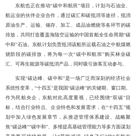
东航也正在推动“碳中和航班”项目，计划与石油业、
航运业的伙伴企业合作，通过碳汇和碳抵消等途径，抵消
原油生产、运输、储存、加工、成品油燃烧等各环节的碳
排放，共同打造覆盖海陆空运输的中国首船全生命周期“碳
中和”石油。东航计划负责抵消该船所运载石油之中航煤燃
烧阶段的碳排放，将为每一次“碳中和航班”购买林业碳
汇、可再生能源等碳抵消产品，同时吸引旅客互动参与。
实现“碳达峰、碳中和”是一场广泛而深刻的经济社会
系统性变革，“十四五”是我国“碳达峰”的关键期、窗口期。
作为民航央企，东航对此高度重视，已经围绕“双碳”目
标，结合行业特点、企业特色和发展需求，在“十四五”规
划中加入绿色发展章节，从推进管理体系建设、战略聚
焦“碳达峰”“碳中和”、多维提高基础管理能力等多方面谋划