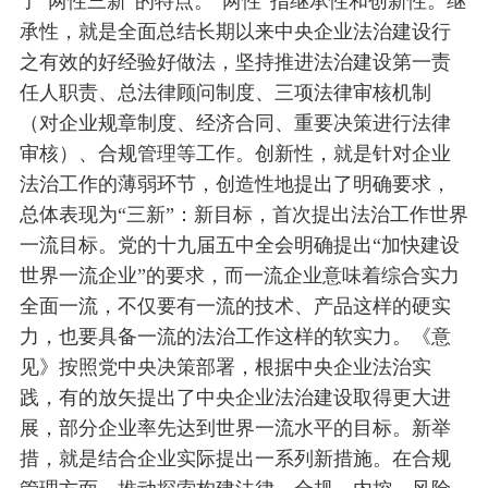
了“两性三新”的特点。“两性”指继承性和创新性。继
承性，就是全面总结长期以来中央企业法治建设行
之有效的好经验好做法，坚持推进法治建设第一责
任人职责、总法律顾问制度、三项法律审核机制
（对企业规章制度、经济合同、重要决策进行法律
审核）、合规管理等工作。创新性，就是针对企业
法治工作的薄弱环节，创造性地提出了明确要求，
总体表现为“三新”：新目标，首次提出法治工作世界
一流目标。党的十九届五中全会明确提出“加快建设
世界一流企业”的要求，而一流企业意味着综合实力
全面一流，不仅要有一流的技术、产品这样的硬实
力，也要具备一流的法治工作这样的软实力。《意
见》按照党中央决策部署，根据中央企业法治实
践，有的放矢提出了中央企业法治建设取得更大进
展，部分企业率先达到世界一流水平的目标。新举
措，就是结合企业实际提出一系列新措施。在合规