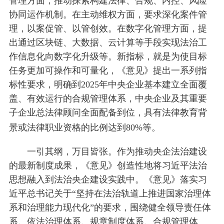
管理方面，推动探索构建法律、合规、内控、风险
协同运作机制。在主动维权方面，要求深化案件管
理，以案促管、以管创效。在数字化管理方面，提
出通过区块链、大数据、云计算等手段实现法治工
作信息化向数字化升级等。新指标，就是为使目标
任务更加可操作和可量化，《意见》提出一系列指
标性要求，明确到2025年中央企业基本建立全面覆
盖、有效运行的合规管理体系，中央企业及其重要
子企业总法律顾问全面配备到位，具有法律教育背
景或法律职业资格的比例达到80%等。
一引其纲，万目皆张。作为推动央企法治建设
的最新制度成果，《意见》创造性地将习近平法治
思想融入到法治央企建设实践中。《意见》落实习
近平总书记关于“坚持在法治轨道上推进国家治理体
系和治理能力现代化”的要求，围绕健全领导责任体
系、依法治理体系、规章制度体系、合规管理体