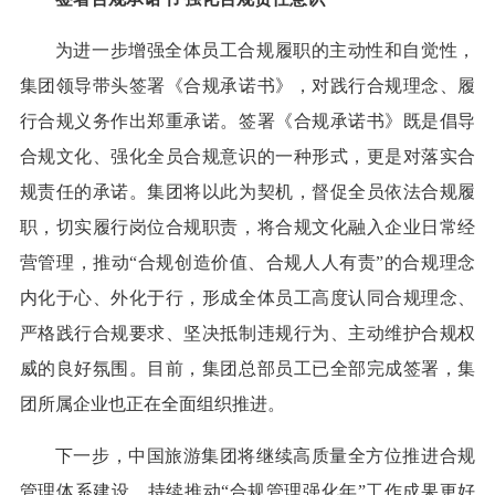
为进一步增强全体员工合规履职的主动性和自觉性，
集团领导带头签署《合规承诺书》，对践行合规理念、履
行合规义务作出郑重承诺。签署《合规承诺书》既是倡导
合规文化、强化全员合规意识的一种形式，更是对落实合
规责任的承诺。集团将以此为契机，督促全员依法合规履
职，切实履行岗位合规职责，将合规文化融入企业日常经
营管理，推动“合规创造价值、合规人人有责”的合规理念
内化于心、外化于行，形成全体员工高度认同合规理念、
严格践行合规要求、坚决抵制违规行为、主动维护合规权
威的良好氛围。目前，集团总部员工已全部完成签署，集
团所属企业也正在全面组织推进。
下一步，中国旅游集团将继续高质量全方位推进合规
管理体系建设，持续推动“合规管理强化年”工作成果更好