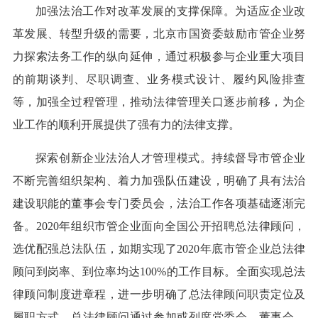
加强法治工作对改革发展的支撑保障。为适应企业改
革发展、转型升级的需要，北京市国资委鼓励市管企业努
力探索法务工作的纵向延伸，通过积极参与企业重大项目
的前期谈判、尽职调查、业务模式设计、履约风险排查
等，加强全过程管理，推动法律管理关口逐步前移，为企
业工作的顺利开展提供了强有力的法律支撑。
探索创新企业法治人才管理模式。持续督导市管企业
不断完善组织架构、着力加强队伍建设，明确了具有法治
建设职能的董事会专门委员会，法治工作各项基础逐渐完
备。2020年组织市管企业面向全国公开招聘总法律顾问，
选优配强总法队伍，如期实现了2020年底市管企业总法律
顾问到岗率、到位率均达100%的工作目标。全面实现总法
律顾问制度进章程，进一步明确了总法律顾问职责定位及
履职方式，总法律顾问通过参加或列席党委会、董事会、