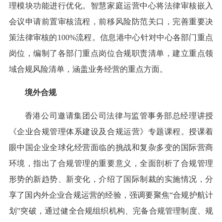
理模块功能进行优化。智慧家庭运营中心将法律审核嵌入
会议申请前置审核流程，前移风险防范关口，完善重要决
策法律审核的100%流程。信息港中心针对中心各部门重点
岗位，编制了各部门重点岗位合规职责清单，建立重点领
域合规风险清单，涵盖业务经营的重点方面。
境外合规
香港公司邀请集团公司法律与监管事务部总经理讲授
《企业合规管理体系建设及合规运营》专题课程。授课着
眼中国企业全球化经营面临的挑战和复杂多变的国际营商
环境，指出了合规管理的重要意义，全面剖析了合规管理
形势的新趋势、新变化，介绍了国际制裁的实施情况，分
享了国内外企业合规运营的经验，强调要聚焦“合规护航计
划”突破，通过健全合规组织机构、完备合规管理制度、规