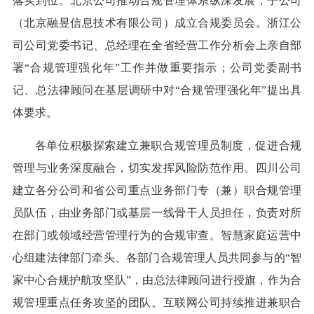
落实到位。北京公司推动合规管理体系纵深发展，子公司
（北京融昱信息技术有限公司）成立合规委员会。浙江公
司公司党委书记、总经理在全省经营工作分析会上亲自部
署“合规管理强化年”工作并做重要指示；公司党委副书
记、总法律顾问在基层调研中对“合规管理强化年”提出具
体要求。
各单位积极探索建立兼职合规管理员制度，促进合规
管理与业务深度融合，切实发挥风险防范作用。四川公司
建立各分公司和省公司重点业务部门专（兼）职合规管理
员队伍，由业务部门或基层一线骨干人员担任，负责对所
在部门或领域经营管理行为的合规审查。智慧家庭运营中
心组建法律部门牵头、各部门合规管理人员共同参与的“智
家中心合规护航攻坚队”，由总法律顾问进行授旗，作为合
规管理重点任务攻坚的团队。互联网公司持续推进兼职合