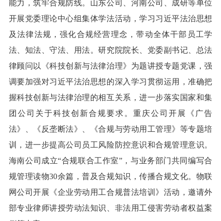
能力，筑牢合规防线。山东公司、河南公司、成研等单位
开展党委理论中心组集体学法活动，学习习近平法治思想
及法律法规，强化合规经营理念，带动全体干部员工学
法、知法、守法、用法。研究院院长、党委副书记、总法
律顾问以《科技创新与法律治理》为题讲授专题党课，强
调要加强对习近平法治思想的深入学习贯彻运用，准确把
握科技创新与法律治理的相互关系，进一步落实国家和集
团公司关于科技创新合规要求。重庆公司开展《广告
法》、《反垄断法》、《合规与劳动用工管理》等专题培
训，进一步提高公司员工风险防控意识和合规管理意识。
海南公司成立“合规联合工作室”，与业务部门共同编写合
规管理读物30余篇，普及合规知识，传播合规文化。物联
网公司开展《企业劳动用工合规普法培训》活动，邀请外
部专业律师讲授劳动法知识、非法用工侵害劳动者权益案