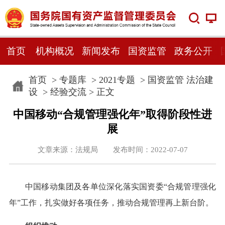
首页
机构概况
新闻发布
国资监管
政务公开
首页
>
专题库
>
2021专题
>
国资监管 法治建
设
>
经验交流
> 正文
中国移动“合规管理强化年”取得阶段性进
展
文章来源：法规局 发布时间：2022-07-07
中国移动集团及各单位深化落实国资委“合规管理强化
年”工作，扎实做好各项任务，推动合规管理再上新台阶。