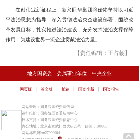
在创伟业新征程上，新兴际华集团将始终坚持以习近
平法治思想为指导，深入贯彻法治央企建设部署，围绕改
革发展目标，扎实推进法治建设，充分发挥法治支撑保障
作用，为建设世界一流企业贡献法治力量。
【责任编辑：王占朝】
地方国资委
委属事业单位
中央企业
|
|
|
|
网页版
英文版
邮箱
国资小新
国资报告
网站管理：国务院国资委宣传局
运行维护：国务院国资委新闻中心
技术支持：国务院国资委信息中心
办公地址：北京市宣武门西大街26号 邮编：100053
网站标识码bm27000004