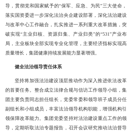
导，贯彻党和国家赋予的“保军、应急、为民”三大使命，
落实国资委进一步深化法治央企建设部署，深化法治建设
与改革中心工作融合，扎实推进一系列重大改革措施，突
破实现“主业归核、资源归集、产业归类”的“531”产业布
局，主业板块全部实现专业化管理，主要经济指标实现高
质量增长，集团健康持续发展能力显著增强。
健全法治领导责任体系
坚持将加强法治建设顶层推动作为深入推进依法改革
的首要任务。整合成立法律合规与信访工作领导小组，集
团主要负责同志担任组长，党委常委和领导班子成员分任
副组长和小组成员，丰富法治领导机构职能，增强机构引
领保障改革能力。集团党委坚持对法治建设重点工作的领
导，定期听取法治专题报告，召开会议研究推动法治督导