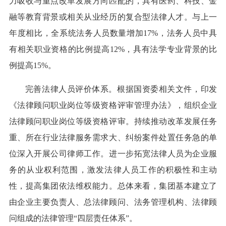
力吸收与重点改革发展方向匹配的，具有医药、科技、金
融等教育背景或相关从业经历的复合型法律人才。与上一
年度相比，全系统法务人员数量增加17%，法务人员中具
有相关职业资格的比例提高12%，具有法学专业背景的比
例提高15%。
完善法律人员评价体系。根据国资委相关文件，印发
《法律顾问职业岗位等级资格评审管理办法》，组织企业
法律顾问职业岗位等级资格评审。持续推动改革发展任务
重、所在行业法律服务需求大、纠纷案件处置任务急的单
位深入开展公司律师工作。进一步拓宽法律人员为企业服
务的从业权利范围，激发法律人员工作的积极性和主动
性，提高集团依法维权能力。总体来看，集团基本建立了
由企业主要负责人、总法律顾问、法务管理机构、法律顾
问组成的法律管理“四层责任体系”。