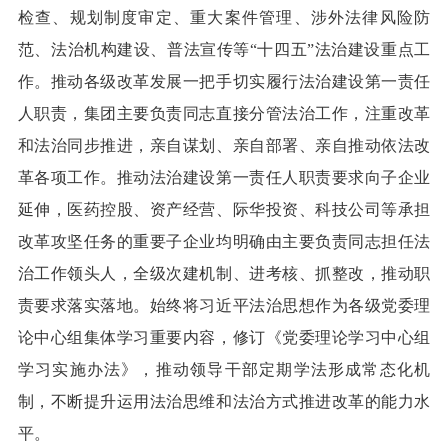
检查、规划制度审定、重大案件管理、涉外法律风险防
范、法治机构建设、普法宣传等“十四五”法治建设重点工
作。推动各级改革发展一把手切实履行法治建设第一责任
人职责，集团主要负责同志直接分管法治工作，注重改革
和法治同步推进，亲自谋划、亲自部署、亲自推动依法改
革各项工作。推动法治建设第一责任人职责要求向子企业
延伸，医药控股、资产经营、际华投资、科技公司等承担
改革攻坚任务的重要子企业均明确由主要负责同志担任法
治工作领头人，全级次建机制、进考核、抓整改，推动职
责要求落实落地。始终将习近平法治思想作为各级党委理
论中心组集体学习重要内容，修订《党委理论学习中心组
学习实施办法》，推动领导干部定期学法形成常态化机
制，不断提升运用法治思维和法治方式推进改革的能力水
平。