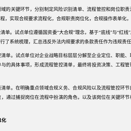
领域的关键环节，分别制定风险识别清单、流程管控和岗位职责
流程，实现合规要求流程化，合规职责岗位化，合规操作表单化
清单。试点单位遵循国资委“大合规”理念，基于“底线”与“红线
行了系统梳理，汇总违反外法内规要求的条款责任作为违规责任，
控清单。试点单位对企业战略目标层层分解至企业定位、职能、
参与的具体事项，形成流程管控清单，最终将投资决策、工程管
责清单。在明确重点领域合规义务、合规风险以及流程管控环节
位，通过捕捉岗位在流程中扮演的角色，以及该岗位在关键环节
息化