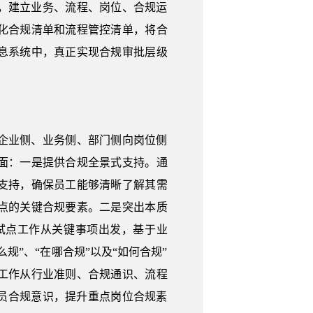
，建立业务、流程、岗位、合规运
化合规清单和流程管控清单，将合
息系统中，真正实现合规审批层级
企业侧、业务侧、部门侧向岗位侧
面：一是提供合规全景式支持。通
支持，确保员工能够清晰了解其需
点的关键合规要素。二是突出本质
试点工作从关键事项出发，基于业
”、“在哪合规”以及“如何合规”
工作从行业准则、合规通识、流程
员合规意识，提升重点岗位合规素