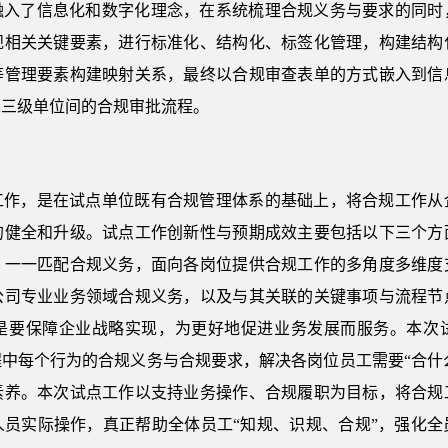
融入了信息化和数字化理念，在系统梳理合规义务与要求的同时
规相关关键要素，进行标准化、结构化、标签化管理，构建结构
等管理要素构建映射关系，最终以合规审查表单的方式嵌入到信
二三级单位间的合规审批流程。
工作，是在试点单位既有合规管理体系的基础上，将合规工作从
的健全和升级。试点工作创新性与预期成效主要包括以下三个方
，一一匹配合规义务，面向各岗位提供合规工作的多角度多维度
公司专业业务领域合规义务，以及与其关联的关键事项与流程节
是要保障企业战略实现，为更好地促进业务发展而服务。本次
中每个行为的合规义务与合规要求，解决各岗位员工需要“合什么规
素养。本次试点工作以支持业务操作、合规履职为目标，将合规
人员实际操作，真正帮助全体员工“知规、识规、合规”，强化全