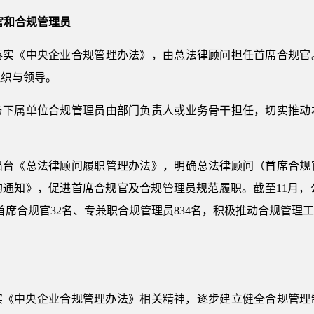
官和合规管理员
落实《中央企业合规管理办法》，由总法律顾问担任首席合规官。
组织与领导。
与下属单位合规管理员由部门负责人或业务骨干担任，切实推动
出台《总法律顾问履职管理办法》，明确总法律顾问（首席合规
通知》，促进首席合规官及合规管理员规范履职。截至11月，公
首席合规官32名、专兼职合规管理员834名，积极推动合规管理
。
落实《中央企业合规管理办法》相关精神，逐步建立健全合规管