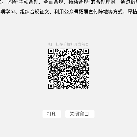
化。坚持“主动合规、全面合规、持续合规”的合规理念，通过编
专项学习、组织合规征文、利用公众号拓展宣传阵地等方式，厚
扫一扫在手机打开当前页
打印
关闭窗口