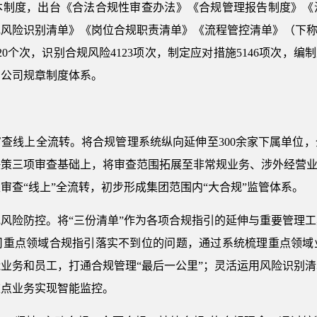
本制度，出台《合法合规性审查办法》《合规管理报告制度》《
风险识别清单》《岗位合规职责清单》《流程管控清单》（下称
20个次，识别合规风险4123项次，制定应对措施5146项次，
牢公司规章制度体系。
查线上全流转。将合规管理系统纵向延伸至300余家下属单位
策三项审查基础上，将审查范围拓展至非常规业务、涉外经营业
审查“线上”全流转，初步形成集团范围内“大合规”监管体系。
风险防控。将“三份清单”作为各项合规指引的延伸与重要管理
司重点领域合规指引落实不到位的问题，通过系统梳理重点领域
业务和员工，打通合规管理“最后一公里”；灵活运用风险识别
重点业务实现智能监控。