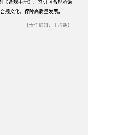
制《合规手册》、签订《合规承诺
植合规文化，保障高质量发展。
【责任编辑：王占朝】