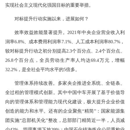
实现社会主义现代化强国目标的重要举措。
对标提升行动实施以来，进展如何？
效率效益效能显著提升。2021年中央企业营业收入利
润率6.8%、成本费用利润率7.1%、人工成本利润率80.7%，
较对标提升行动之初分别提高2.3个百分点、2.4个百分点、
26.8个百分点，全员劳动生产率人均达69.4万元，增幅
32.2%，是全社会平均水平的5倍多。
管理体系持续改善。多家央企推进全系统、全链条、
全过程的管理模式创新。其中中国中车开展了基于价值导
向的管理体系和管理能力现代化建设，极大提升企业价值
创造的能力和水平。还有的企业聚焦“精简”：国家能源集
团实施“总部机关化”整改，总部部门精简近一半，人员减
少42%，管理事项下放29%；中国石化镇海炼化公司重构业