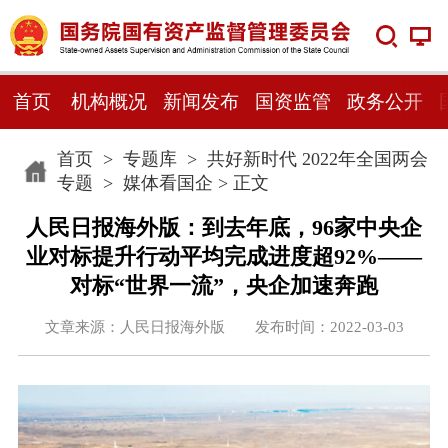
首页
机构概况
新闻发布
国资监管
政务公开
首页
>
专题库
>
共好新时代 2022年全国两会
专题
>
媒体看国企
> 正文
人民日报海外版：到去年底，96家中央企
业对标提升行动平均完成进度超92%——
对标“世界一流”，央企加速奔跑
文章来源：人民日报海外版 发布时间：2022-03-03