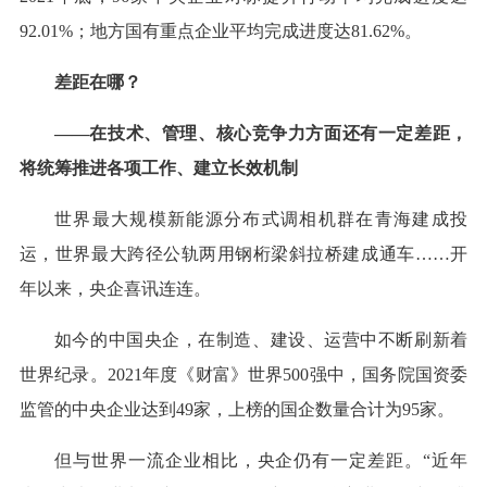
92.01%；地方国有重点企业平均完成进度达81.62%。
差距在哪？
——在技术、管理、核心竞争力方面还有一定差距，
将统筹推进各项工作、建立长效机制
世界最大规模新能源分布式调相机群在青海建成投
运，世界最大跨径公轨两用钢桁梁斜拉桥建成通车……开
年以来，央企喜讯连连。
如今的中国央企，在制造、建设、运营中不断刷新着
世界纪录。2021年度《财富》世界500强中，国务院国资委
监管的中央企业达到49家，上榜的国企数量合计为95家。
但与世界一流企业相比，央企仍有一定差距。“近年