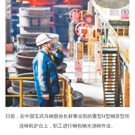
日前，在中国宝武马钢股份长材事业部的重型H型钢异型坯
连铸机炉台上，职工进行钢包钢水浇铸作业。