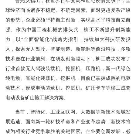
曾光安指出，在世界百年变局和世纪疫情交织下，全
球经济面临诸多不稳定、不确定因素。面对更趋复杂严峻
的形势，企业必须坚持自主创新，实现高水平科技自立自
强。作为中国工程机械的排头兵，柳工不断提升创新能
力，以“全面智能化”战略为指引，持续加大科技研发投
入，探索无人驾驶、智能制造、新能源等前沿科技，多项
技术走在行业前列。在研发创新驱动下，柳工成功发布了
行业首款无人驾驶装载机、挖掘机、压路机，新一代绿色
纯电动、智能化装载机、挖掘机，目前已掌握成熟的电驱
动技术，形成电动装载机、挖掘机、矿用卡车等柳工成套
电动设备矿山施工解决方案。
当前，智能化、工业互联网、大数据等新技术领域发
展迅速。面向新一轮科技革命和产业变革趋势，新技术将
成为相关行业竞争取胜的关键因素。企业要创新发展，必