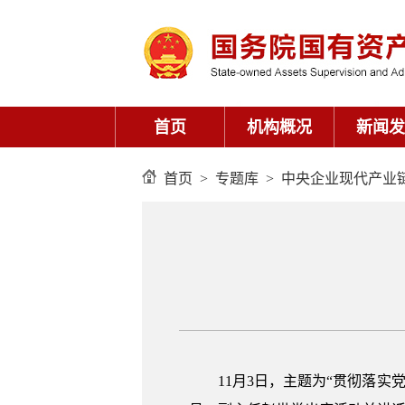
首页
>
专题库
>
中央企业现代产业
11月3日，主题为“贯彻落