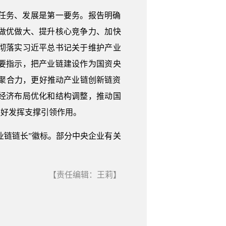
任务、发展是第一要务。报告明确
做优做大、提升核心竞争力、加快
彻落实习近平总书记关于维护产业
要指示，把产业链建设作为国资央
汇聚合力，更好推动产业链创新链资
经济布局优化和结构调整，推动国
更好发挥支撑引领作用。
业链链长”徽标。部分中央企业有关
【责任编辑：王莉】