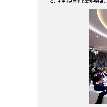
员、副主任赵世堂出席活动并讲