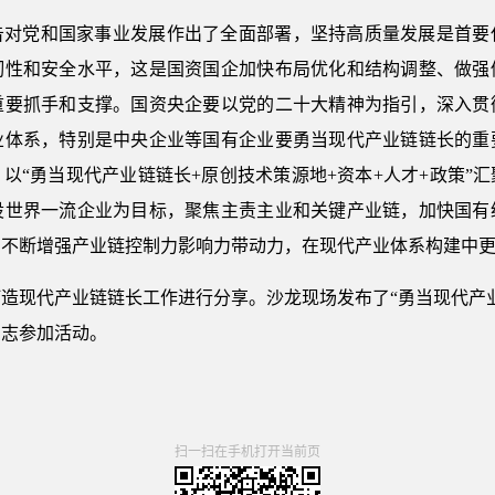
告对党和国家事业发展作出了全面部署，坚持高质量发展是首要
韧性和安全水平，这是国资国企加快布局优化和结构调整、做强
重要抓手和支撑。国资央企要以党的二十大精神为指引，深入贯
业体系，特别是中央企业等国有企业要勇当现代产业链链长的重
以“勇当现代产业链链长+原创技术策源地+资本+人才+政策”
设世界一流企业为目标，聚焦主责主业和关键产业链，加快国有
，不断增强产业链控制力影响力带动力，在现代产业体系构建中
造现代产业链链长工作进行分享。沙龙现场发布了“勇当现代产
同志参加活动。
扫一扫在手机打开当前页