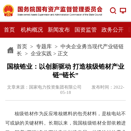
首页
机构概况
新闻发布
国资监管
政务公开
首页
>
专题库
>
中央企业勇当现代产业链链
长
>
企业实践
> 正文
国核锆业：以创新驱动 打造核级锆材产业
链“链长”
文章来源：国家电力投资集团有限公司 发布时间：2022-
05-18
核级锆材作为反应堆核燃料的包壳材料，是核电站不
可或缺的关键材料。长期以来，我国核级锆材全部依赖进