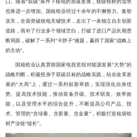
口。随着“双碳”条件下核电的加速发展，核级锆材的需求
也将进一步增加。国核锆业经过十余年的不懈努力、集智
攻关，全面突破核电关键技术，走出了一条独立自主创新
道路，填补了行业多个领域空白，打破了进口产品长期垄
断局面，破解了一系列“卡脖子”难题，赢得了国家“战略上
的主动”。
国核锆业认真贯彻国家电投党组对能源发展“大势”的
战略判断，积极投身于双碳目标的战略实践，站在改革发
展的“大局”上，通过一系列创新举措，实现强化自身优
势、提高技术技能，推动装备升级、技术研发、效率效
能，以及管理水平的综合提升，不断提高公司产品、技
术、管理的“含绿量、含新量、含金量”，积极打造核级锆
材产业链“链长”。