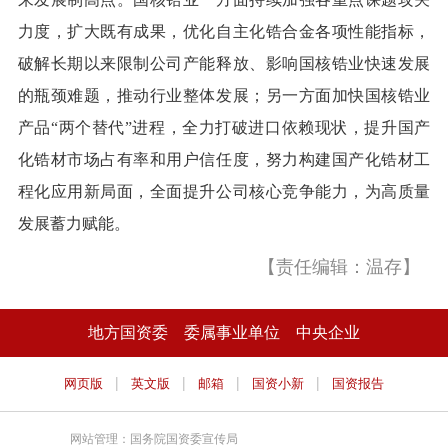
力度，扩大既有成果，优化自主化锆合金各项性能指标，
破解长期以来限制公司产能释放、影响国核锆业快速发展
的瓶颈难题，推动行业整体发展；另一方面加快国核锆业
产品“两个替代”进程，全力打破进口依赖现状，提升国产
化锆材市场占有率和用户信任度，努力构建国产化锆材工
程化应用新局面，全面提升公司核心竞争能力，为高质量
发展蓄力赋能。
【责任编辑：温存】
地方国资委
委属事业单位
中央企业
|
|
|
|
网页版
英文版
邮箱
国资小新
国资报告
网站管理：国务院国资委宣传局