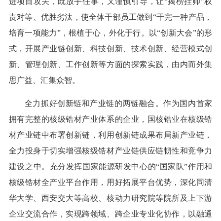
进项目攻关，既放手任事，又谨慎引导，让“揭榜挂帅”权
责对等、优胜劣汰，使全体干部员工做到“干完一种产品，
培育一项能力”，根植于心，外化于行。以“创新大会”的形
式，开展产业链创新、科技创新、技术创新、经营模式创
新、管理创新、工作创新等方面的探索实践，由内而外集
思广益、汇集众智。
全力抓好创新链和产业链的两链融合。作为国内首家
拥有完整的核级锆材产业体系的企业，国核锆业在核级锆
材产业链中布署创新链，利用创新链成果布局新产业链，
全力投身于切实增强核级锆材产业链供应链韧性和竞争力
建设之中。充分发挥国家能源研发中心的“国家队”作用和
核级锆材全产业平台作用，用好拓展平台优势，深化同清
华大学、西安交大等高校、核动力研究院等院所及上下游
企业交流合作，实现跨领域、跨企业专业化协作，以融通