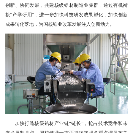
创新、协同发展，共建核级锆材制造业集群，通过有机衔
接“产学研用”，进一步加快科技研发成果孵化，加快创新
成果转化落地，为国核锆业改革发展注入创新动力。
加快打造核级锆材产业链“链长”，抢占技术竞争和未
来发展制高点。国核锆业一方面持续加强各重点课题攻关