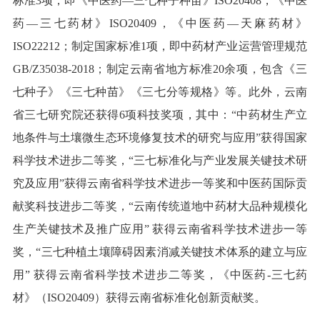
标准3项，即《中医药—三七种子种苗》ISO20408，《中医
药—三七药材》ISO20409，《中医药—天麻药材》
ISO22212；制定国家标准1项，即中药材产业运营管理规范
GB/Z35038-2018；制定云南省地方标准20余项，包含《三
七种子》《三七种苗》《三七分等规格》等。此外，云南
省三七研究院还获得6项科技奖项，其中：“中药材生产立
地条件与土壤微生态环境修复技术的研究与应用”获得国家
科学技术进步二等奖，“三七标准化与产业发展关键技术研
究及应用”获得云南省科学技术进步一等奖和中医药国际贡
献奖科技进步二等奖，“云南传统道地中药材大品种规模化
生产关键技术及推广应用” 获得云南省科学技术进步一等
奖，“三七种植土壤障碍因素消减关键技术体系的建立与应
用” 获得云南省科学技术进步二等奖，《中医药-三七药
材》（ISO20409）获得云南省标准化创新贡献奖。