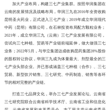
加大产业布局，构建三七产业集群。按照华润集团在
云南的发展情况及战略布局，华润三九在2016年全资收购
昆明圣火药业，正式进入三七产业；2019年成立华润现代
中药（昆明）有限公司，在石林投资布局配方颗粒业务；
2021年，成立华润三九（云南）三七产业发展有限公司，
尝试向三七种植、贸易等产业链前端延伸，做大做强三七
业务；2022年5月，与华立集团达成收购昆药集团28%股份
的股权转让协议，华润三九成为体量最大、剂型最全的三
七产业头部企业。并已形成涵盖三七种植（合作）、三七
贸易、新型饮片销售、三七研究、中药制造、销售等各环
节的相对完整的产业链。
打造三七品牌文化，举办三七产业发展论坛。云南省
三七研究院联合云南省科学技术厅、云南省工业和信息化
厅、云南省发展和改革委员会、农工民主党云南省委员