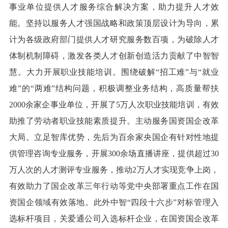
事业单位提供人才服务综合解决方案，助力提升人才效
能。坚持以服务人才强国战略和政策顶层设计为导向，累
计为各级政府部门提供人才研究服务数百项，为破除人才
体制机制障碍，激发各类人才创新创造活力贡献了中智智
慧。大力开展职业技能培训。围绕破解“招工难”与“就业
难”的“两难”结构问题，积极调整业务结构，高质量帮扶
2000余家企事业单位，开展了5万人次职业技能培训，有效
助推了劳动者职业技能素质提升。主动服务国资国企改革
大局。立足智库优势，先后为百余家央国企有针对性地提
供管理咨询专业服务，开展300余场直播讲座，提供超过30
万人次的人才测评专业服务，推动2万人才实现竞争上岗，
有效助力了国企改革三年行动等党中央部署重点工作在国
资国企领域有效落地。此外中智“四段十六步”对标管理入
选标杆项目，关爱通公司入选标杆企业，在国资国企改革