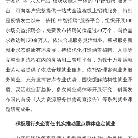
子签约”等“六大产品”模块功能为一体的“中智招聘”服务平
台，可向客户完整提供一站式全流程线上招聘服务。特别
是疫情发生以来，依托“中智招聘”服务平台，组织开展100
余场公益招聘会，免费发布招聘岗位超过20万个，岗位需
求数达到120余万人。依法合规服务灵活就业。积极服务新
就业形态健康有序发展，持续优化打造涵盖招聘、入职等
完整业务流程在内的灵活用工管理平台，为数十万灵活就
业劳动者提供了依法合规就业服务。依托管理咨询业务服
务就业。充分发挥智库专业优势，围绕缓解结构性就业矛
盾、灵活就业新趋势、多次就业规律等开展研究，创新发
布国内首份《人力资源服务供需调查报告》等系列就业课
题研究成果。
积极履行央企责任 扎实推动重点群体稳定就业