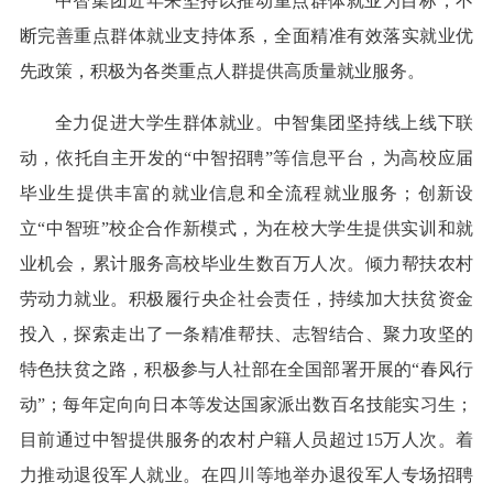
中智集团近年来坚持以推动重点群体就业为目标，不
断完善重点群体就业支持体系，全面精准有效落实就业优
先政策，积极为各类重点人群提供高质量就业服务。
全力促进大学生群体就业。中智集团坚持线上线下联
动，依托自主开发的“中智招聘”等信息平台，为高校应届
毕业生提供丰富的就业信息和全流程就业服务；创新设
立“中智班”校企合作新模式，为在校大学生提供实训和就
业机会，累计服务高校毕业生数百万人次。倾力帮扶农村
劳动力就业。积极履行央企社会责任，持续加大扶贫资金
投入，探索走出了一条精准帮扶、志智结合、聚力攻坚的
特色扶贫之路，积极参与人社部在全国部署开展的“春风行
动”；每年定向向日本等发达国家派出数百名技能实习生；
目前通过中智提供服务的农村户籍人员超过15万人次。着
力推动退役军人就业。在四川等地举办退役军人专场招聘