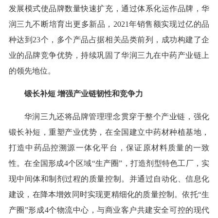
发展模式使品牌数量快速扩充，通过体系化运作品牌，华
润三九不断培育出更多新品，2021年销售额实现过亿的品
种达到23个，多个产品占据相关品类前列，成功构建了企
业的品牌竞争优势，持续巩固了华润三九在中药产业链上
的领先地位。
锻长补短 增强产业链韧性和竞争力
华润三九还将品牌管理理念贯穿于整个产业链，强化
锻长补短，重塑产业优势，在全国建立中药材种植基地，
打造中药品控溯源一体化平台，保证原材料质量的一致
性。在全国形成4个区域“生产圈”，打造剂型特色工厂，实
现中间体和制剂过程的质量控制。并通过自动化、信息化
建设，在降本增效同时实现更精细化的质量控制。依托“生
产圈”形成4个物流中心，与商业客户共建安全可控的现代