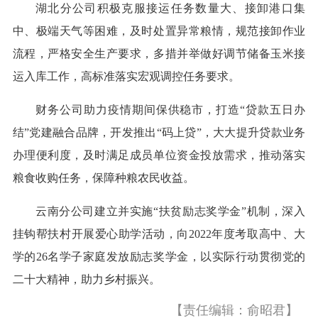
湖北分公司积极克服接运任务数量大、接卸港口集
中、极端天气等困难，及时处置异常粮情，规范接卸作业
流程，严格安全生产要求，多措并举做好调节储备玉米接
运入库工作，高标准落实宏观调控任务要求。
财务公司助力疫情期间保供稳市，打造“贷款五日办
结”党建融合品牌，开发推出“码上贷”，大大提升贷款业务
办理便利度，及时满足成员单位资金投放需求，推动落实
粮食收购任务，保障种粮农民收益。
云南分公司建立并实施“扶贫励志奖学金”机制，深入
挂钩帮扶村开展爱心助学活动，向2022年度考取高中、大
学的26名学子家庭发放励志奖学金，以实际行动贯彻党的
二十大精神，助力乡村振兴。
【责任编辑：俞昭君】