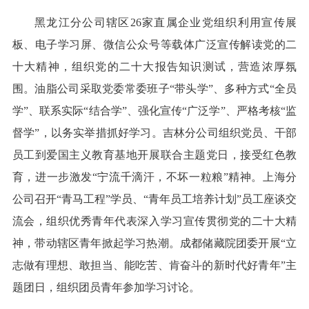
黑龙江分公司辖区26家直属企业党组织利用宣传展
板、电子学习屏、微信公众号等载体广泛宣传解读党的二
十大精神，组织党的二十大报告知识测试，营造浓厚氛
围。油脂公司采取党委常委班子“带头学”、多种方式“全员
学”、联系实际“结合学”、强化宣传“广泛学”、严格考核“监
督学”，以务实举措抓好学习。吉林分公司组织党员、干部
员工到爱国主义教育基地开展联合主题党日，接受红色教
育，进一步激发“宁流千滴汗，不坏一粒粮”精神。上海分
公司召开“青马工程”学员、“青年员工培养计划”员工座谈交
流会，组织优秀青年代表深入学习宣传贯彻党的二十大精
神，带动辖区青年掀起学习热潮。成都储藏院团委开展“立
志做有理想、敢担当、能吃苦、肯奋斗的新时代好青年”主
题团日，组织团员青年参加学习讨论。