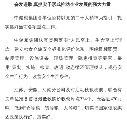
奋发进取 真抓实干
形成推动企业发展的强大力量
中储粮集团各单位坚持以党的二十大精神为指引，扎
实抓好当前各项重点工作。
中储粮集团认真贯彻落实“人民至上、生命至上”理
念，建立粮食仓储安全标准化评价体系，围绕目标职责、
制度管理、设施设备、现场管理、隐患排查等要素，采
用“策划、实施、检查、改进”动态循环管理模式，规范安
全生产行为、改善安全生产条件。
江苏、安徽、河南分公司及时启动秋粮收购，联合有
关单位准备首批最低收购价收储库点334个、仓容近470万
吨，做到“仓等粮、钱等粮、人等粮”，切实把国家强农惠
农政策执行好、落实好。