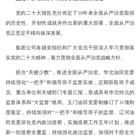
党的二十大报告充分肯定了10年来全面从严治党取得
的历史性、开创性成就并作出新的重大部署，全面从严治
党正坚定不移向纵深发展。
集团公司各级党组织和广大党员干部深入学习贯彻落
实党的二十大精神，着力贯彻全面从严治党战略方针。
抓住“关键少数”，推进全面从严治党。华北油田党委
持续强化“一把手”和领导班子监督实效，定期听取班子成
员、重点单位和关键部门专题汇报，形成具有华北特点的
监督体系和“大监督”格局。玉门油田党委制修订了31项制
度规定，持续加强对“一把手”和领导班子的监督。辽河油
田党委深化党内政治巡察，实施巡察工作五年计划，推进
新一轮巡察全覆盖，持续强化政治监督。加强对干部全方