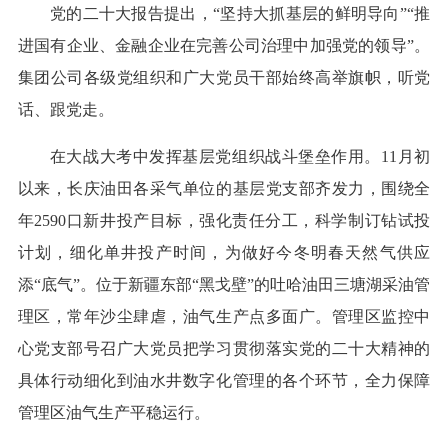
党的二十大报告提出，“坚持大抓基层的鲜明导向”“推
进国有企业、金融企业在完善公司治理中加强党的领导”。
集团公司各级党组织和广大党员干部始终高举旗帜，听党
话、跟党走。
在大战大考中发挥基层党组织战斗堡垒作用。11月初
以来，长庆油田各采气单位的基层党支部齐发力，围绕全
年2590口新井投产目标，强化责任分工，科学制订钻试投
计划，细化单井投产时间，为做好今冬明春天然气供应
添“底气”。位于新疆东部“黑戈壁”的吐哈油田三塘湖采油管
理区，常年沙尘肆虐，油气生产点多面广。管理区监控中
心党支部号召广大党员把学习贯彻落实党的二十大精神的
具体行动细化到油水井数字化管理的各个环节，全力保障
管理区油气生产平稳运行。