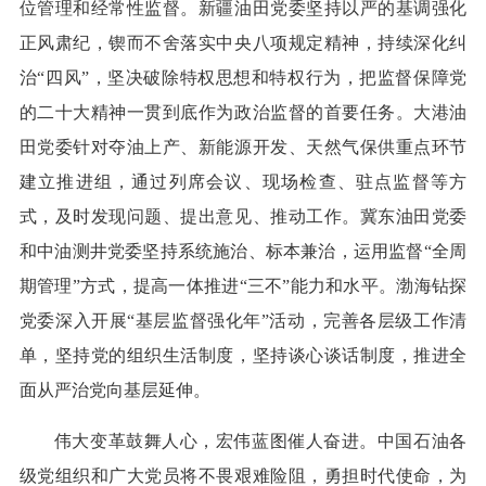
位管理和经常性监督。新疆油田党委坚持以严的基调强化
正风肃纪，锲而不舍落实中央八项规定精神，持续深化纠
治“四风”，坚决破除特权思想和特权行为，把监督保障党
的二十大精神一贯到底作为政治监督的首要任务。大港油
田党委针对夺油上产、新能源开发、天然气保供重点环节
建立推进组，通过列席会议、现场检查、驻点监督等方
式，及时发现问题、提出意见、推动工作。冀东油田党委
和中油测井党委坚持系统施治、标本兼治，运用监督“全周
期管理”方式，提高一体推进“三不”能力和水平。渤海钻探
党委深入开展“基层监督强化年”活动，完善各层级工作清
单，坚持党的组织生活制度，坚持谈心谈话制度，推进全
面从严治党向基层延伸。
伟大变革鼓舞人心，宏伟蓝图催人奋进。中国石油各
级党组织和广大党员将不畏艰难险阻，勇担时代使命，为