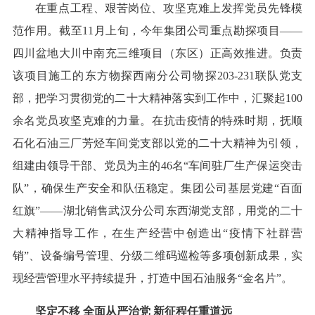
在重点工程、艰苦岗位、攻坚克难上发挥党员先锋模
范作用。截至11月上旬，今年集团公司重点勘探项目——
四川盆地大川中南充三维项目（东区）正高效推进。负责
该项目施工的东方物探西南分公司物探203-231联队党支
部，把学习贯彻党的二十大精神落实到工作中，汇聚起100
余名党员攻坚克难的力量。在抗击疫情的特殊时期，抚顺
石化石油三厂芳烃车间党支部以党的二十大精神为引领，
组建由领导干部、党员为主的46名“车间驻厂生产保运突击
队”，确保生产安全和队伍稳定。集团公司基层党建“百面
红旗”——湖北销售武汉分公司东西湖党支部，用党的二十
大精神指导工作，在生产经营中创造出“疫情下社群营
销”、设备编号管理、分级二维码巡检等多项创新成果，实
现经营管理水平持续提升，打造中国石油服务“金名片”。
坚定不移 全面从严治党 新征程任重道远