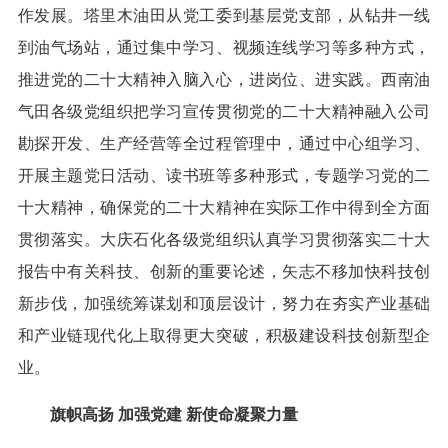
作发展。塔里木油田从党工委到基层党支部，从钻井一线
到油气场站，通过集中学习、视频连线学习等多种方式，
推进党的二十大精神入脑入心，进岗位、进实践。西南油
气田各级党组织把学习宣传贯彻党的二十大精神融入公司
勘探开发、生产经营等全过程管理中，通过中心组学习、
开展主题党日活动、读书班等多种形式，专题学习党的二
十大精神，确保党的二十大精神在实际工作中得到全方面
贯彻落实。大庆石化各级党组织认真学习贯彻落实二十大
报告中有关科技、创新的重要论述，矢志不移加快科技创
新步伐，加强统筹谋划和顶层设计，努力在夯实产业基础
和产业链现代化上取得更大突破，积极建设科技创新型企
业。
旗帜高扬 加强党建 新使命凝聚力量