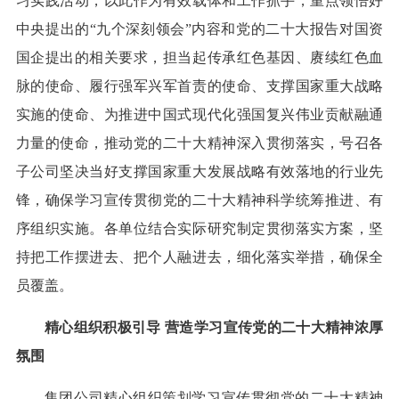
习实践活动，以此作为有效载体和工作抓手，重点领悟好
中央提出的“九个深刻领会”内容和党的二十大报告对国资
国企提出的相关要求，担当起传承红色基因、赓续红色血
脉的使命、履行强军兴军首责的使命、支撑国家重大战略
实施的使命、为推进中国式现代化强国复兴伟业贡献融通
力量的使命，推动党的二十大精神深入贯彻落实，号召各
子公司坚决当好支撑国家重大发展战略有效落地的行业先
锋，确保学习宣传贯彻党的二十大精神科学统筹推进、有
序组织实施。各单位结合实际研究制定贯彻落实方案，坚
持把工作摆进去、把个人融进去，细化落实举措，确保全
员覆盖。
精心组织积极引导 营造学习宣传党的二十大精神浓厚
氛围
集团公司精心组织策划学习宣传贯彻党的二十大精神