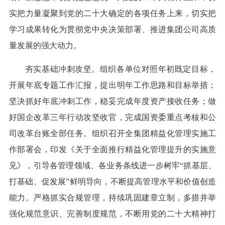
实把力量凝聚到党的二十大确定的各项任务上来，切实把
学习成果转化为贯彻党中央决策部署、推进集团公司高质
量发展的强大动力。
夯实基础冲刺攻坚。组织各单位对照年初既定目标，
开展年底专题工作汇报，提出明年工作思路和目标举措；
坚决抓好年底冲刺工作，稳妥完成年度资产接收任务；做
好国企改革三年行动攻坚收官，完成国资委重点考核和公
司改革台账全部任务。组织召开全集团精益化管理实施工
作部署会，印发《关于全面推行精益化管理提升的实施意
见》，引导各管理领域、各业务条线进一步树牢“抓基层、
打基础、促发展”鲜明导向，不断提高管理水平和价值创造
能力。严格抓实合规管理，持续巩固建章立制，多措并举
强化规范意识、完善制度规范，不断用党的二十大精神打