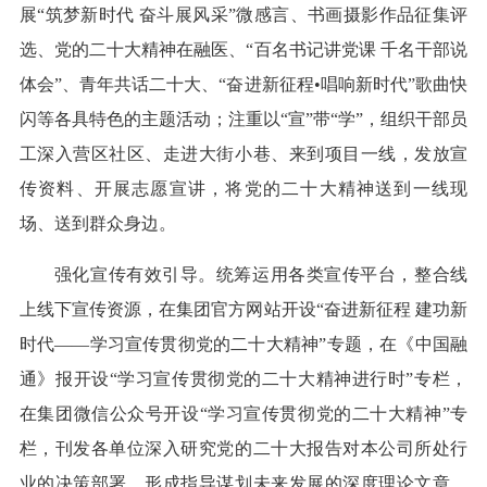
展“筑梦新时代 奋斗展风采”微感言、书画摄影作品征集评
选、党的二十大精神在融医、“百名书记讲党课 千名干部说
体会”、青年共话二十大、“奋进新征程•唱响新时代”歌曲快
闪等各具特色的主题活动；注重以“宣”带“学”，组织干部员
工深入营区社区、走进大街小巷、来到项目一线，发放宣
传资料、开展志愿宣讲，将党的二十大精神送到一线现
场、送到群众身边。
强化宣传有效引导。统筹运用各类宣传平台，整合线
上线下宣传资源，在集团官方网站开设“奋进新征程 建功新
时代——学习宣传贯彻党的二十大精神”专题，在《中国融
通》报开设“学习宣传贯彻党的二十大精神进行时”专栏，
在集团微信公众号开设“学习宣传贯彻党的二十大精神”专
栏，刊发各单位深入研究党的二十大报告对本公司所处行
业的决策部署，形成指导谋划未来发展的深度理论文章，