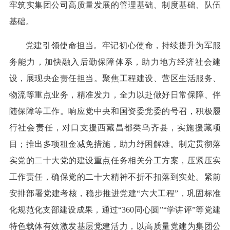
牢筑实集团公司高质量发展的管理基础、制度基础、队伍
基础。
党建引领使命担当。牢记初心使命，持续提升为军服
务能力，加快融入后勤保障体系，助力地方经济社会建
设，展现央企责任担当。聚焦工程建设、营区生活服务、
物流等重点业务，精准发力，全力以赴做好日常保障、伴
随保障等工作。响应党中央和国资委党委的号召，积极履
行社会责任，对口支援西藏昌都类乌齐县，实施援藏项
目；推出多项租金减免措施，助力纾困解难。制定贯彻落
实党的二十大党的建设重点任务相关分工方案，压紧压实
工作责任，确保党的二十大精神不折不扣落到实处。紧前
安排部署党建考核，稳步推进党建“六大工程”，巩固标准
化规范化支部建设成果，通过“360同心圆”“学讲评”等党建
特色载体有效激发基层党建活力，以高质量党建为集团公