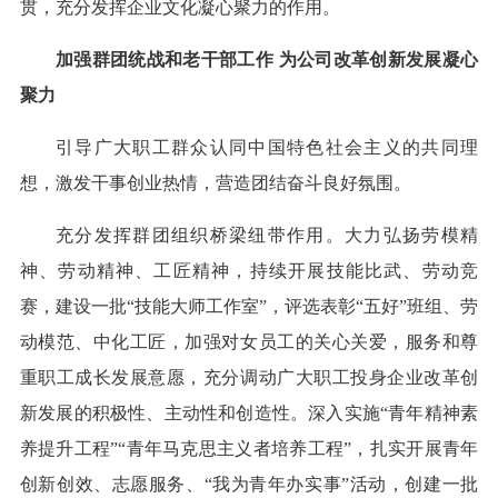
贯，充分发挥企业文化凝心聚力的作用。
加强群团统战和老干部工作 为公司改革创新发展凝心
聚力
引导广大职工群众认同中国特色社会主义的共同理
想，激发干事创业热情，营造团结奋斗良好氛围。
充分发挥群团组织桥梁纽带作用。大力弘扬劳模精
神、劳动精神、工匠精神，持续开展技能比武、劳动竞
赛，建设一批“技能大师工作室”，评选表彰“五好”班组、劳
动模范、中化工匠，加强对女员工的关心关爱，服务和尊
重职工成长发展意愿，充分调动广大职工投身企业改革创
新发展的积极性、主动性和创造性。深入实施“青年精神素
养提升工程”“青年马克思主义者培养工程”，扎实开展青年
创新创效、志愿服务、“我为青年办实事”活动，创建一批