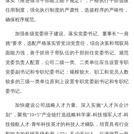
落实《推进领导干部能上能下规定》，严格执行干部选拔
任用制度，强化执行制度的严肃性，选拔程序的严格性，
确保程序规范。
加强各级党委班子建设。落实党委书记、董事长“一肩
挑”要求，选配严格落实管党治党责任，综合决策和驾驭局
面能力强，善于抓班子带队伍的干部担任党委书记。规范
党委负责人配置，公司二级一类、二类单位应当设置专职
党委副书记和专职纪委书记；规模较大、职工和党员人数
较多的三级一类单位原则上设置专职党委副书记和专职纪
委书记。
加快建设公司战略人才力量。深入实施“人才兴企计
划”，聚焦“10+5”产业链打造战略科学家-科技领军人才-科
技领航人才-青年科技英才的科技人才梯队，培育具有行业
影响力的科研高级专家（T5）不少于50人，引进培育一批