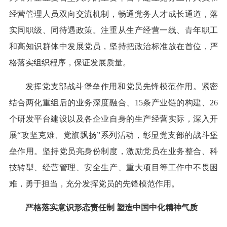
经营管理人员双向交流机制，畅通党务人才成长通道，落
实同职级、同待遇政策。注重从生产经营一线、青年职工
和高知识群体中发展党员，坚持把政治标准放在首位，严
格落实组织程序，保证发展质量。
发挥党支部战斗堡垒作用和党员先锋模范作用。紧密
结合两化重组后的业务深度融合、15条产业链的构建、26
个研发平台建设以及各企业自身的生产经营实际，深入开
展“攻坚克难、党旗飘扬”系列活动，彰显党支部的战斗堡
垒作用。坚持党员亮身份制度，激励党员在业务整合、科
技转型、经营管理、安全生产、重大项目等工作中不畏困
难，勇于担当，充分发挥党员的先锋模范作用。
严格落实意识形态责任制 塑造中国中化精神气质