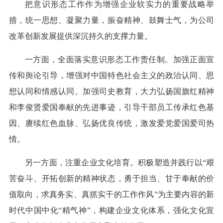
把意识形态工作作为增强企业软实力的重要战略举
措，统一思想、凝聚力量，振奋精神、鼓舞士气，为公司
改革创新发展提供深沉持久的支撑力量。
一方面，全面落实意识形态工作责任制。加强正面宣
传和舆论引导，增强对中国特色社会主义的政治认同、思
想认同和情感认同。加强司史教育，大力弘扬国旗红精神
和李俊贤爱国奉献的先进事迹，引导干部员工传承红色基
因、赓续红色血脉、弘扬优良传统，激发爱党爱国爱司热
情。
另一方面，注重企业文化培育。积极塑造并践行以“艰
苦奋斗、开拓创新的精神状态，勇于担当、甘于奉献的价
值取向，求真务实、真抓实干的工作作风”为主要内容的新
时代中国中化“精气神”，构建企业文化体系，强化文化宣