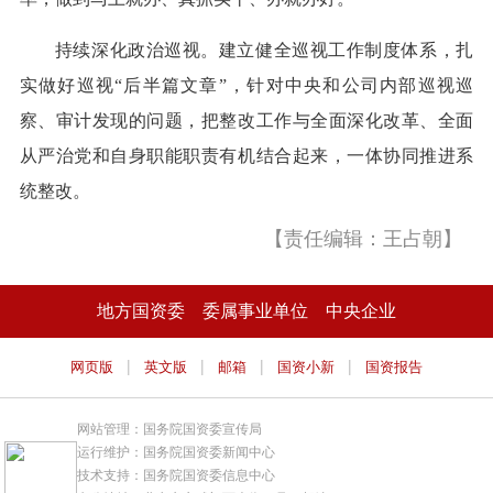
持续深化政治巡视。建立健全巡视工作制度体系，扎
实做好巡视“后半篇文章”，针对中央和公司内部巡视巡
察、审计发现的问题，把整改工作与全面深化改革、全面
从严治党和自身职能职责有机结合起来，一体协同推进系
统整改。
【责任编辑：王占朝】
地方国资委
委属事业单位
中央企业
|
|
|
|
网页版
英文版
邮箱
国资小新
国资报告
网站管理：国务院国资委宣传局
运行维护：国务院国资委新闻中心
技术支持：国务院国资委信息中心