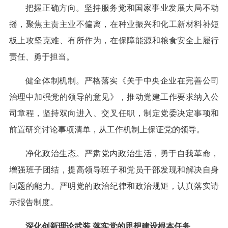
把握正确方向。坚持服务党和国家事业发展大局不动
摇，聚焦主责主业不偏离，在种业振兴和化工新材料补短
板上攻坚克难、有所作为，在保障能源和粮食安全上履行
责任、勇于担当。
健全体制机制。严格落实《关于中央企业在完善公司
治理中加强党的领导的意见》，推动党建工作要求纳入公
司章程，坚持双向进入、交叉任职，制定党委决定事项和
前置研究讨论事项清单，从工作机制上保证党的领导。
净化政治生态。严肃党内政治生活，勇于自我革命，
增强班子团结，提高领导班子和党员干部发现和解决自身
问题的能力。严明党的政治纪律和政治规矩，认真落实请
示报告制度。
深化创新理论武装 落实党的思想建设根本任务