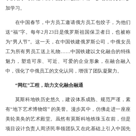
加学习。
在中国春节，中方员工邀请俄方员工包饺子，为他们
送“福”字。每年2月23日是俄罗斯祖国保卫者日，也被称
为“男人节”。这一天，在中国铁建俄罗斯公司，中俄女员
工为所有男员工送上礼物……中国铁建以文化融合的特殊
魅力，塑造可亲、可近、可爱的企业形象，在融合融入
中，强化了中俄员工的文化认同，增强了团队凝聚力。
“网红”工程，助力文化融合融通
莫斯科地铁历史悠久，建设体系成熟、规范严谨，素
有“地下艺术博物馆” 的美誉。漫步其中，仿佛走进一座座
美轮美奂的艺术殿堂。虽然有莫斯科地铁珠玉在前，但是
项目设计负责人周济民率领团队又在此基础上引入中国先