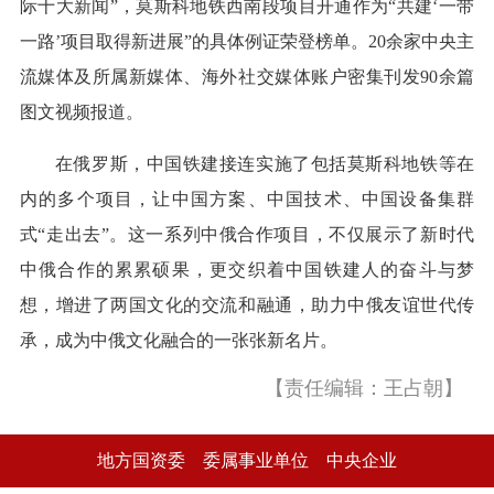
际十大新闻”，莫斯科地铁西南段项目开通作为“共建‘一带
一路’项目取得新进展”的具体例证荣登榜单。20余家中央主
流媒体及所属新媒体、海外社交媒体账户密集刊发90余篇
图文视频报道。
在俄罗斯，中国铁建接连实施了包括莫斯科地铁等在
内的多个项目，让中国方案、中国技术、中国设备集群
式“走出去”。这一系列中俄合作项目，不仅展示了新时代
中俄合作的累累硕果，更交织着中国铁建人的奋斗与梦
想，增进了两国文化的交流和融通，助力中俄友谊世代传
承，成为中俄文化融合的一张张新名片。
【责任编辑：王占朝】
地方国资委
委属事业单位
中央企业