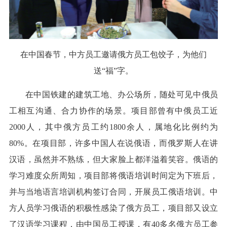
在中国春节，中方员工邀请俄方员工包饺子，为他们
送“福”字。
在中国铁建的建筑工地、办公场所，随处可见中俄员
工相互沟通、合力协作的场景。项目部曾有中俄员工近
2000人，其中俄方员工约1800余人，属地化比例约为
80%。在项目部，许多中国人在说俄语，而俄罗斯人在讲
汉语，虽然并不熟练，但大家脸上都洋溢着笑容。俄语的
学习难度众所周知，项目部将俄语培训时间定为下班后，
并与当地语言培训机构签订合同，开展员工俄语培训。中
方人员学习俄语的积极性感染了俄方员工，项目部又设立
了汉语学习课程，由中国员工授课，有40多名俄方员工参