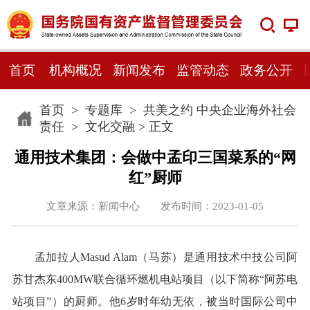
首页
机构概况
新闻发布
监管动态
政务公开
首页
>
专题库
>
共美之约 中央企业海外社会
责任
>
文化交融
> 正文
通用技术集团：会做中孟印三国菜系的“网
红”厨师
文章来源：新闻中心 发布时间：2023-01-05
孟加拉人Masud Alam（马苏）是通用技术中技公司阿
苏甘杰东400MW联合循环燃机电站项目（以下简称“阿苏电
站项目”）的厨师。他6岁时年幼无依，被当时国际公司中