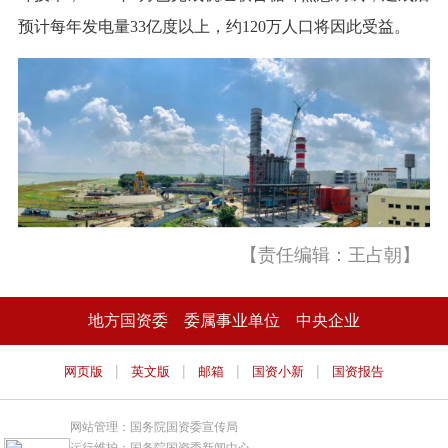
预计每年发电量33亿度以上，约120万人口将因此受益。
【责任编辑：王占朝】
地方国资委
委属事业单位
中央企业
|
|
|
|
网页版
英文版
邮箱
国资小新
国资报告
网站管理：国务院国资委宣传局