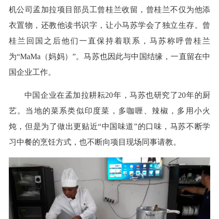
机公司孟加拉项目部员工曾桂兰收留，曾桂兰不仅为他添
衣置物，还教他读书识字，让小马苏学会了独立生存。曾
桂兰回国之后他们一直保持着联系，马苏称呼曾桂兰
为“MaMa（妈妈）”。马苏也因此与中国结缘，一直留在中
国企业工作。
中国企业在孟加拉耕耘20年，马苏也研究了20年的厨
艺。当地的菜系类似印度菜，多咖喱、辣椒，多用小火
炖，但是为了做出更贴近“中国味道”的口味，马苏不断学
习中餐的烹饪方式，也不断向项目现场同事请教。