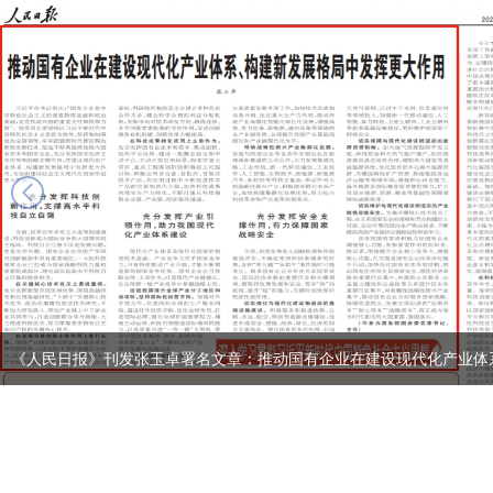
next
《人民日报》刊发张玉卓署名文章：推动国有企业在建设现代化产业体系、