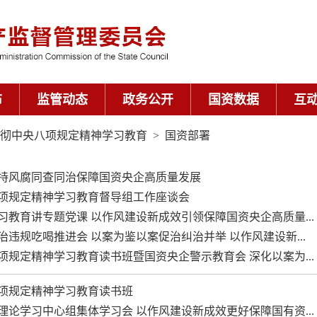
布
监管动态
政务公开
国资数据
互
彻中央八项规定精神学习教育
>
国资部署
持风腐同查同治保障国资央企高质量发展
项规定精神学习教育督导组工作座谈会
教育讲专题党课 以作风建设新成效引领保障国资央企高质量...
违规吃喝推进会 以案为鉴以案促治纠治并举 以作风建设新...
规定精神学习教育读书班暨国资央企警示教育会 深化以案为...
项规定精神学习教育读书班
论学习中心组集体学习会 以作风建设新成效更好保障国有资...