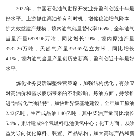
2022年，中国石化油气勘探开发业务盈利创近十年最
好水平。上游抓住高油价有利时机，增储稳油增气降本，
扩大效益建产规模，境内油气储量替代率165%，全年油气
当量产量6878.96万吨，同比增长1.9%，境内原油产量
3532.26万吨，天然气产量353.65亿立方米，同比增长
4.1%，境内油气当量产量创历史新高，盈利创近十年最好
水平。
炼化业务灵活调整经营策略，加强结构优化，有效应
对高油价和需求疲弱带来的不利影响。炼油方面，持续推
进“油转化”“油转特”，加快世界级基地建设，全年加工原油
2.42亿吨，生产成品油1.40亿吨，其中柴油产量同比增长
5.4%，累计建成9个氢燃料电池供氢中心；化工方面，以效
益为导向优化原料、装置、产品结构，加大高端产品和新